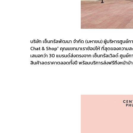
บริษัท เซ็นทรัลพัฒนา จำกัด (มหาชน) ผู้บริหารศูนย์กา
Chat & Shop” คุณแชทมาเราช้อปให้ ที่สุดของความสะ
เสนอกว่า 30 แบรนด์ส่งตรงจาก เซ็นทรัลเวิลด์ ศูนย์ก
สินค้าลดราคาตลอดทั้งปี พร้อมบริการส่งฟรีถึงหน้าบ้