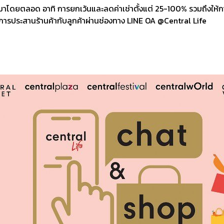
มาโดยตลอด อาทิ การยกเว้นและลดค่าเช่าตั้งแต่ 25-100% รวมถึงให้การ
รประสานร้านค้ากับลูกค้าผ่านช่องทาง LINE OA @Central Life