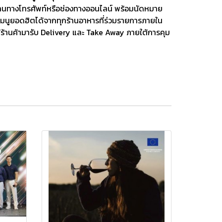
ผ่านทางโทรศัพท์หรือช่องทางออนไลน์ พร้อมนัดหมาย
งเมนูยอดฮิตได้จากทุกร้านอาหารที่ร่วมรายการภายใน
้ร้านค้ามารับ Delivery และ Take Away ภายใต้การคุม