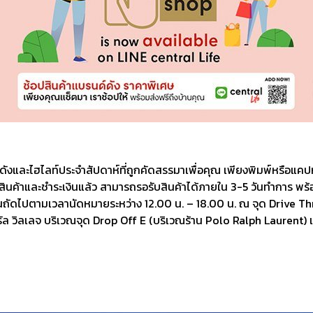
อดังและไฮไลท์ประจำสัปดาห์ที่ถูกคัดสรรมาเพื่อคุณ เพียงพิมพ์หรือแค
ค้าและชำระเงินแล้ว สามารถรอรับสินค้าได้ภายใน 3-5 วันทำการ พร้อมบริ
ัดไปตามเวลานัดหมายระหว่าง 12.00 น. – 18.00 น. ณ จุด Drive Thru
ัล วิลเลจ บริเวณจุด Drop Off E (บริเวณร้าน Polo Ralph Laurent) เม