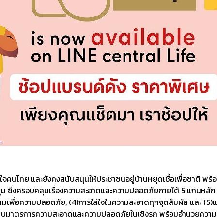
ใส่ใจคนไทย และยังคงสนับสนุนให้ประชาชนอยู่บ้านหยุดเชื้อเพื่อชาติ พร
ัดกุม ซึ่งครอบคลุมเรื่องความสะอาดและความปลอดภัยภายใต้ 5 แกนหลัก 
ามเพื่อความปลอดภัย, (4)การใส่ใจในความสะอาดทุกจุดสัมผัส และ (5)แ
แบบมาตรการความสะอาดและความปลอดภัยในเชิงรุก พร้อมอำนวยความสะดวก