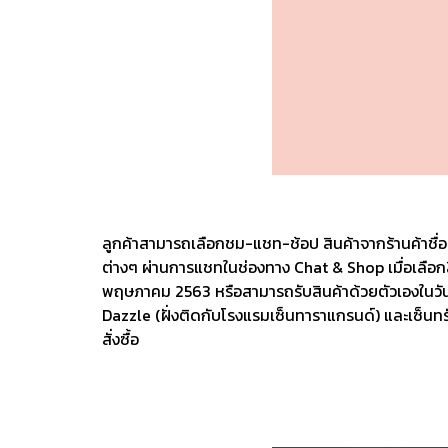
ลูกค้าสามารถเลือกชม-แชท-ช้อป สินค้าจากร้านค้าชื่
ต่างๆ ผ่านการแชทในช่องทาง Chat & Shop เมื่อเลือกสิน
พฤษภาคม 2563 หรือสามารถรับสินค้าด้วยตัวเองในวันถ
Dazzle (ฝั่งติดกับโรงแรมเซ็นทาราแกรนด์) และเซ็นทร
สั่งซื้อ