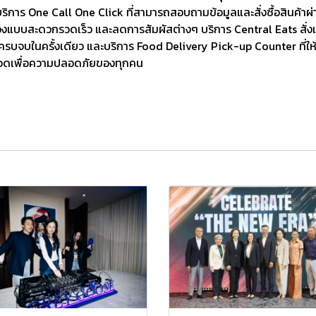
ริการ One Call One Click ที่สามารถสอบถามข้อมูลและสั่งซื้อสินค้า
วเองแบบสะดวกรวดเร็ว และลดการสัมผัสต่างๆ บริการ Central Eats สั่
้ครบจบในครั้งเดียว และบริการ Food Delivery Pick-up Counter ที่ให
งวดเพื่อความปลอดภัยของทุกคน