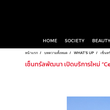
HOME
SOCIETY
BEAUTY
หน้าแรก
บทความทั้งหมด
WHAT'S UP
เซ็นท
เซ็นทรัลพัฒนา เปิดบริการใหม่ “C