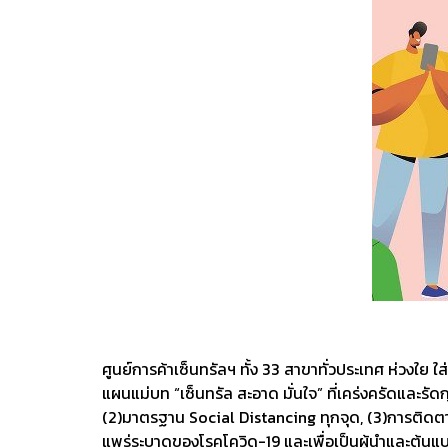
ศูนย์การค้าเซ็นทรัลฯ ทั้ง 33 สาขาทั่วประเทศ ห่วงใย 
แผนแม่บท “เซ็นทรัล สะอาด มั่นใจ” ที่เคร่งครัดและร
(2)มาตรฐาน Social Distancing ทุกจุด, (3)การติดต
แพร่ระบาดของโรคโควิด-19 และเพื่อเป็นผู้นำและต้น