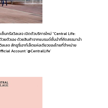
เซ็นทรัลวิลเลจ เปิดตัวบริการใหม่ “Central Life:
วยตัวเอง ด้วยสินค้าจากแบรนด์ชั้นนำที่คัดสรรมานำ
เลจ ลักชูรี่เอาท์เล็ตแห่งเดียวของไทยที่จำหน่าย
Official Account ‘@CentralLife’