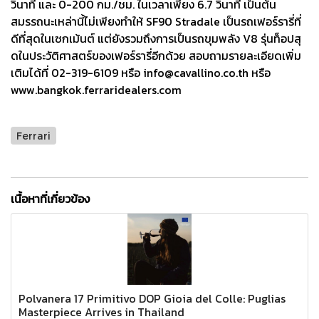
วินาที และ 0-200 กม./ชม. ในเวลาเพียง 6.7 วินาที เป็นต้น
สมรรถนะเหล่านี้ไม่เพียงทำให้ SF90 Stradale เป็นรถเฟอร์รารี่ที่
ดีที่สุดในเซกเม้นต์ แต่ยังรวมถึงการเป็นรถขุมพลัง V8 รุ่นท็อปสุ
ดในประวัติศาสตร์ของเฟอร์รารี่อีกด้วย สอบถามรายละเอียดเพิ่ม
เติมได้ที่ 02-319-6109 หรือ info@cavallino.co.th หรือ
www.bangkok.ferraridealers.com
Ferrari
เนื้อหาที่เกี่ยวข้อง
Polvanera 17 Primitivo DOP Gioia del Colle: Puglias
Masterpiece Arrives in Thailand