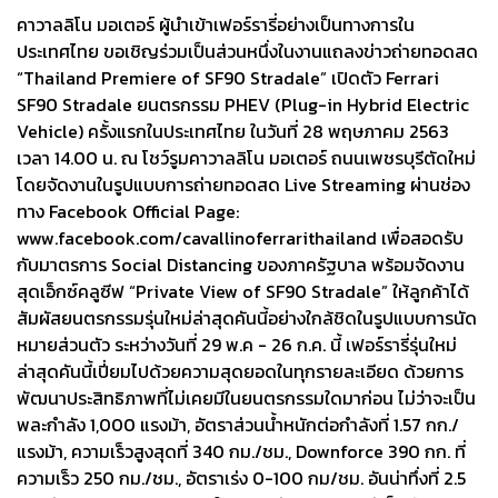
คาวาลลิโน มอเตอร์ ผู้นำเข้าเฟอร์รารี่อย่างเป็นทางการใน
ประเทศไทย ขอเชิญร่วมเป็นส่วนหนึ่งในงานแถลงข่าวถ่ายทอดสด
“Thailand Premiere of SF90 Stradale” เปิดตัว Ferrari
SF90 Stradale ยนตรกรรม PHEV (Plug-in Hybrid Electric
Vehicle) ครั้งแรกในประเทศไทย ในวันที่ 28 พฤษภาคม 2563
เวลา 14.00 น. ณ โชว์รูมคาวาลลิโน มอเตอร์ ถนนเพชรบุรีตัดใหม่
โดยจัดงานในรูปแบบการถ่ายทอดสด Live Streaming ผ่านช่อง
ทาง Facebook Official Page:
www.facebook.com/cavallinoferrarithailand เพื่อสอดรับ
กับมาตรการ Social Distancing ของภาครัฐบาล พร้อมจัดงาน
สุดเอ็กซ์คลูซีฟ “Private View of SF90 Stradale” ให้ลูกค้าได้
สัมผัสยนตรกรรมรุ่นใหม่ล่าสุดคันนี้อย่างใกล้ชิดในรูปแบบการนัด
หมายส่วนตัว ระหว่างวันที่ 29 พ.ค - 26 ก.ค. นี้ เฟอร์รารี่รุ่นใหม่
ล่าสุดคันนี้เปี่ยมไปด้วยความสุดยอดในทุกรายละเอียด ด้วยการ
พัฒนาประสิทธิภาพที่ไม่เคยมีในยนตรกรรมใดมาก่อน ไม่ว่าจะเป็น
พละกำลัง 1,000 แรงม้า, อัตราส่วนน้ำหนักต่อกำลังที่ 1.57 กก./
แรงม้า, ความเร็วสูงสุดที่ 340 กม./ชม., Downforce 390 กก. ที่
ความเร็ว 250 กม./ชม., อัตราเร่ง 0-100 กม/ชม. อันน่าทึ่งที่ 2.5