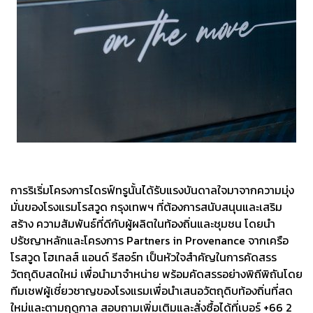
การริเริ่มโครงการไดรฟ์ทรูนั้นได้รับแรงบันดาลใจมาจากความมุ่ง
มั่นของโรงแรมโรสวูด กรุงเทพฯ ที่ต้องการสนับสนุนและเสริม
สร้าง ความสัมพันธ์ที่ดีกับผู้ผลิตในท้องถิ่นและชุมชน โดยนำ
ปรัชญาหลักและโครงการ Partners in Provenance จากเครือ
โรสวูด โฮเทลส์ แอนด์ รีสอร์ท เป็นหัวใจสำคัญในการคัดสรร
วัตถุดิบสดใหม่ เพื่อนำมาจำหน่าย พร้อมคัดสรรอย่างพิถีพิถันโดย
ทีมเชฟผู้เชี่ยวชาญของโรงแรมเพื่อนำเสนอวัตถุดิบท้องถิ่นที่สด
ใหม่และตามฤดูกาล สอบถามเพิ่มเติมและสั่งซื้อได้ที่เบอร์ +66 2