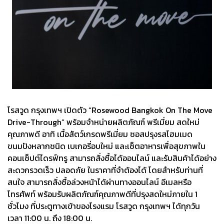
โรสวูด กรุงเทพฯ เปิดตัว “Rosewood Bangkok On The Move
Drive-Through” พร้อมจำหน่ายผลิตภัณฑ์ พรีเมี่ยม สดใหม่
คุณภาพดี อาทิ เนื้อสัตว์เกรดพรีเมี่ยม ซอสปรุงรสโฮมเมด
ขนมปังหลากชนิด เบเกอรี่อบใหม่ และเซ็ตอาหารเพื่อสุขภาพใน
คอนเซ็ปต์ไดรฟ์ทรู สามารถสั่งซื้อได้ออนไลน์ และรับสินค้าได้อย่าง
สะดวกรวดเร็ว ปลอดภัย ในราคาที่จำต้องได้ โดยสำหรับท่านที่
สนใจ สามารถสั่งซื้อล่วงหน้าได้ผ่านทางออนไลน์ อีเมลหรือ
โทรศัพท์ พร้อมรับผลิตภัณฑ์คุณภาพดีที่ปรุงสดใหม่ภายใน 1
ชั่วโมง ที่ประตูทางเข้าของโรงแรม โรสวูด กรุงเทพฯ ได้ทุกวัน
เวลา 11:00 น. ถึง 18:00 น.