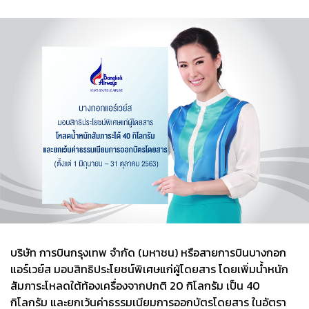
บริษัท การบินกรุงเทพ จำกัด (มหาชน) หรือสายการบินบางกอก
แอร์เวย์ส มอบสิทธิประโยชน์พิเศษแก่ผู้โดยสาร โดยเพิ่มน้ำหนัก
สัมภาระโหลดใต้ท้องเครื่องจากปกติ 20 กิโลกรัม เป็น 40
กิโลกรัม และยกเว้นค่าธรรมเนียมการออกบัตรโดยสาร ในอัตรา