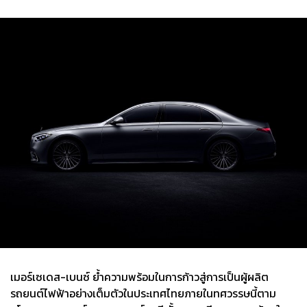
เมอร์เซเดส-เบนซ์ ย้ำความพร้อมในการก้าวสู่การเป็นผู้ผลิต
รถยนต์ไฟฟ้าอย่างเต็มตัวในประเทศไทยภายในทศวรรษนี้ตาม