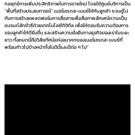
กลยุทธ์การเพิ่มประสิทธิภาพในการขายใหม่ โดยใช้ศูนย์บริการเป็น
“พื้นที่สร้างประสบการณ์” เมอร์เซเดส-เบนซ์ให้กับลูกค้า ควบคู่ไป
กับการสร้างแพลตฟอร์มการสื่อสารเพื่อสื่อภาพลักษณ์ความเป็น
แบรนด์ลักชัวรีด้วยเทคโนโลยีดิจิทัล เพื่อให้ตอบรับความต้องการ
ของลูกค้าให้ดียิ่งขึ้น และสร้างความยั่งยืนทางธุรกิจของเราในระยะ
ยาว ทั้งหมดนี้คือวิสัยทัศน์แห่งอนาคตของเมอร์เซเดส-เบนซ์ที่
พร้อมก้าวไปข้างหน้าทั้งในปีนี้และปีต่อ ๆ ไป”