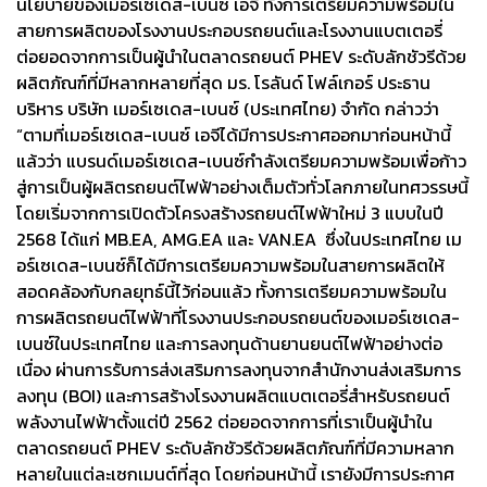
นโยบายของเมอร์เซเดส-เบนซ์ เอจี ทั้งการเตรียมความพร้อมใน
สายการผลิตของโรงงานประกอบรถยนต์และโรงงานแบตเตอรี่
ต่อยอดจากการเป็นผู้นำในตลาดรถยนต์ PHEV ระดับลักชัวรีด้วย
ผลิตภัณฑ์ที่มีหลากหลายที่สุด มร. โรลันด์ โฟล์เกอร์ ประธาน
บริหาร บริษัท เมอร์เซเดส-เบนซ์ (ประเทศไทย) จำกัด กล่าวว่า
“ตามที่เมอร์เซเดส-เบนซ์ เอจีได้มีการประกาศออกมาก่อนหน้านี้
แล้วว่า แบรนด์เมอร์เซเดส-เบนซ์กำลังเตรียมความพร้อมเพื่อก้าว
สู่การเป็นผู้ผลิตรถยนต์ไฟฟ้าอย่างเต็มตัวทั่วโลกภายในทศวรรษนี้
โดยเริ่มจากการเปิดตัวโครงสร้างรถยนต์ไฟฟ้าใหม่ 3 แบบในปี
2568 ได้แก่ MB.EA, AMG.EA และ VAN.EA ซึ่งในประเทศไทย เม
อร์เซเดส-เบนซ์ก็ได้มีการเตรียมความพร้อมในสายการผลิตให้
สอดคล้องกับกลยุทธ์นี้ไว้ก่อนแล้ว ทั้งการเตรียมความพร้อมใน
การผลิตรถยนต์ไฟฟ้าที่โรงงานประกอบรถยนต์ของเมอร์เซเดส-
เบนซ์ในประเทศไทย และการลงทุนด้านยานยนต์ไฟฟ้าอย่างต่อ
เนื่อง ผ่านการรับการส่งเสริมการลงทุนจากสำนักงานส่งเสริมการ
ลงทุน (BOI) และการสร้างโรงงานผลิตแบตเตอรี่สำหรับรถยนต์
พลังงานไฟฟ้าตั้งแต่ปี 2562 ต่อยอดจากการที่เราเป็นผู้นำใน
ตลาดรถยนต์ PHEV ระดับลักชัวรีด้วยผลิตภัณฑ์ที่มีความหลาก
หลายในแต่ละเซกเมนต์ที่สุด โดยก่อนหน้านี้ เรายังมีการประกาศ