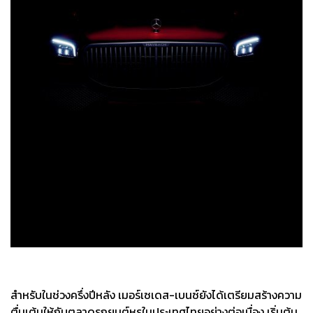
สำหรับในช่วงครึ่งปีหลัง เมอร์เซเดส-เบนซ์ยังได้เตรียมสร้างความ
ตื่นเต้นให้กับตลาดรถยนต์หรูในประเทศไทยอย่างต่อเนื่อง เริ่มต้น