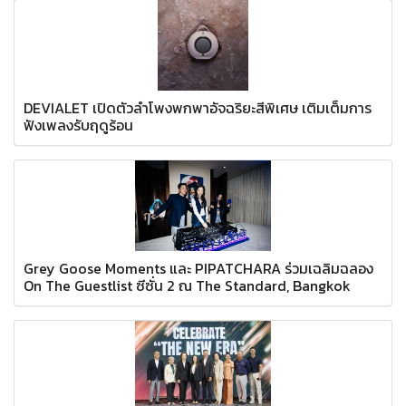
DEVIALET เปิดตัวลำโพงพกพาอัจฉริยะสีพิเศษ เติมเต็มการ
ฟังเพลงรับฤดูร้อน
Grey Goose Moments และ PIPATCHARA ร่วมเฉลิมฉลอง
On The Guestlist ซีซั่น 2 ณ The Standard, Bangkok