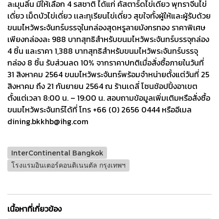
ละมุนลิ้น มีให้เลือก 4 รสชาติ ได้แก่ คัสตาร์ดไข่เดี่ยว พุทราจีนไข่
เดี่ยว เม็ดบัวไข่เดี่ยว เเละทุเรียนไข่เดี่ยว สุขใจทั้งผู้ให้และผู้รับด้วย
ขนมไหว้พระจันทร์บรรจุในกล่องสุดหรูลายมังกรทอง ราคาพิเศษ
เพียงกล่องละ 988 บาทสุทธิสำหรับขนมไหว้พระจันทร์บรรจุกล่อง
4 ชิ้น และราคา 1,388 บาทสุทธิสำหรับขนมไหว้พระจันทร์บรรจุ
กล่อง 8 ชิ้น รับส่วนลด 10% จากราคาปกติเมื่อสั่งซื้อภายในวันที่
31 สิงหาคม 2564 ขนมไหว้พระจันทร์พร้อมจำหน่ายตั้งแต่วันที่ 25
สิงหาคม ถึง 21 กันยายน 2564 ณ ร้านเดลี่ โซนช้อปปิ้งอาเขต
ตั้งแต่เวลา 8:00 น. – 19:00 น. สอบถามข้อมูลเพิ่มเติมหรือสั่งซื้อ
ขนมไหว้พระจันทร์ได้ที่ โทร +66 (0) 2656 0444 หรืออีเมล
dining.bkkhb@ihg.com
InterContinental Bangkok
โรงแรมอินเตอร์คอนติเนนตัล กรุงเทพฯ
เนื้อหาที่เกี่ยวข้อง