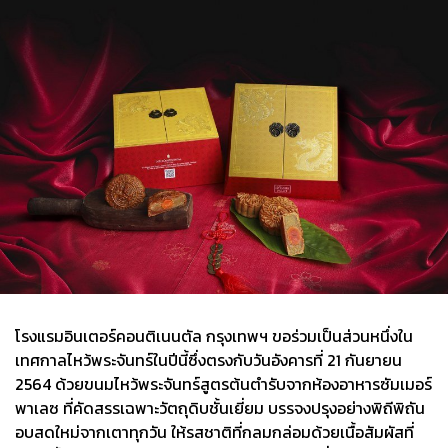
โรงแรมอินเตอร์คอนติเนนตัล กรุงเทพฯ ขอร่วมเป็นส่วนหนึ่งใน
เทศกาลไหว้พระจันทร์ในปีนี้ซึ่งตรงกับวันอังคารที่ 21 กันยายน
2564 ด้วยขนมไหว้พระจันทร์สูตรต้นตำรับจากห้องอาหารซัมเมอร์
พาเลซ ที่คัดสรรเฉพาะวัตถุดิบชั้นเยี่ยม บรรจงปรุงอย่างพิถีพิถัน
อบสดใหม่จากเตาทุกวัน ให้รสชาติที่กลมกล่อมด้วยเนื้อสัมผัสที่