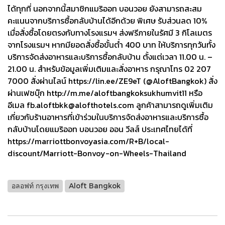
ได้ทุกที่ นอกจากนี้สมาชิกแมริออท บอนวอย ยังสามารถสะสม
คะแนนจากบริการซื้อกลับบ้านได้อีกด้วย พิเศษ รับส่วนลด 10%
เมื่อสั่งซื้อโดยตรงกับทางโรงแรมฯ ส่งฟรีภายในรัศมี 3 กิโลเมตร
จากโรงแรมฯ หากมียอดสั่งซื้อขั้นต่ำ 400 บาท ให้บริการทุกวันทั้ง
บริการจัดส่งอาหารและบริการซื้อกลับบ้าน ตั้งแต่เวลา 11.00 น. –
21.00 น. สำหรับข้อมูลเพิ่มเติมและสั่งอาหาร กรุณาโทร 02 207
7000 สั่งผ่านไลน์ https://lin.ee/ZE9eT (@AloftBangkok) สั่ง
ผ่านเฟซบุ๊ก http://m.me/aloftbangkoksukhumvit11 หรือ
อีเมล
fb.aloftbkk@alofthotels.com
ลูกค้าสามารถดูเพิ่มเติม
เกี่ยวกับร้านอาหารที่เข้าร่วมในบริการจัดส่งอาหารและบริการซื้อ
กลับบ้านโดยแมริออท บอนวอย ออน วีลส์ ประเทศไทยได้ที่
https://marriottbonvoyasia.com/R+B/local-
discount/Marriott-Bonvoy-on-Wheels-Thailand
อลอฟท์ กรุงเทพ
Aloft Bangkok