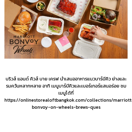
บริวส์ แอนด์ คิวส์ บาย เครฟ นําเสนออาหารแนวบาร์บีคิว ย่างและ
รมควันหลากหลาย อาทิ เมนูบาร์บีคิวและเบอร์เกอร์แสนอร่อย ชม
เมนูได้ที่
https://onlinestorealoftbangkok.com/collections/marriott
bonvoy-on-wheels-brews-ques