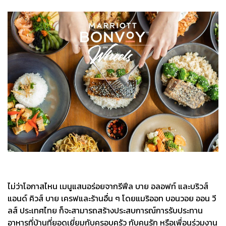
ไม่ว่าโอกาสไหน เมนูแสนอร่อยจากรีฟีล บาย อลอฟท์ และบริวส์
แอนด์ คิวส์ บาย เครฟและร้านอื่น ๆ โดยแมริออท บอนวอย ออน วี
ลส์ ประเทศไทย ก็จะสามารถสร้างประสบการณ์การรับประทาน
อาหารที่บ้านที่ยอดเยี่ยมกับครอบครัว กับคนรัก หรือเพื่อนร่วมงาน