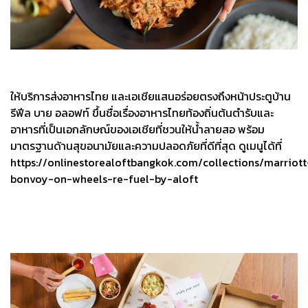
ให้บริการส่งอาหารไทย และเอเชียแสนอร่อยตรงถึงหน้าประตูบ้าน
รีฟีล บาย อลอฟท์ ขึ้นชื่อเรื่องอาหารไทยท้องถิ่นต้นตํารับและ
อาหารที่เป็นเอกลักษณ์ของเอเชียที่ชวนให้น้ำลายสอ พร้อม
มาตรฐานด้านสุขอนามัยและความปลอดภัยที่ดีที่สุด ดูเมนูได้ที่
https://onlinestorealoftbangkok.com/collections/marriott
bonvoy-on-wheels-re-fuel-by-aloft