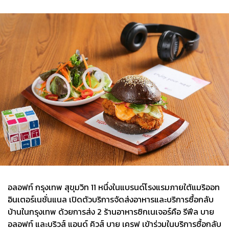
อลอฟท์ กรุงเทพ สุขุมวิท 11 หนึ่งในแบรนด์โรงแรมภายใต้แมริออท
อินเตอร์เนชั่นแนล เปิดตัวบริการจัดส่งอาหารและบริการซื้อกลับ
บ้านในกรุงเทพ ด้วยการส่ง 2 ร้านอาหารซิกเนเจอร์คือ รีฟีล บาย
อลอฟท์ และบริวส์ แอนด์ คิวส์ บาย เครฟ เข้าร่วมในบริการซื้อกลับ