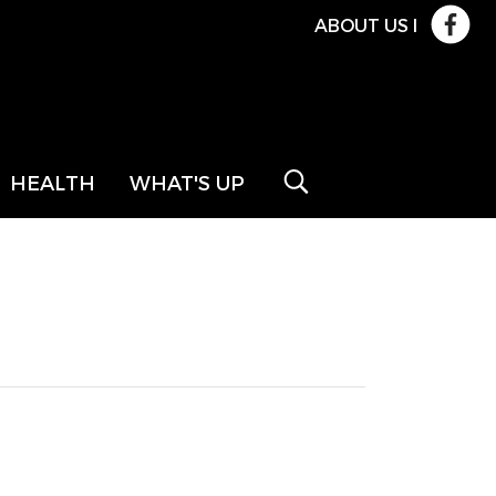
ABOUT US
l
HEALTH
WHAT'S UP