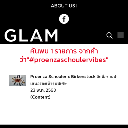
ABOUT US
l
ค้นพบ 1 รายการ จากคำ
ว่า"#proenzaschoulervibes"
Proenza Schouler x Birkenstock จับมือร่วมนำ
เสนอรองเท้ารุ่นพิเศษ
23 พ.ค. 2563
(Content)