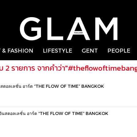
 & FASHION
LIFESTYLE
GENT
PEOPLE
บ 2 รายการ จากคำว่า"#theflowoftimeban
ินสตอลเลชั่น อาร์ต “THE FLOW OF TIME” BANGKOK
บอินสตอลเลชั่น อาร์ต “THE FLOW OF TIME” BANGKOK