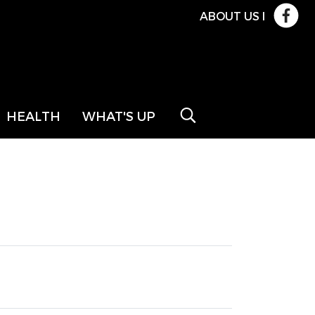
ABOUT US
l
HEALTH
WHAT'S UP