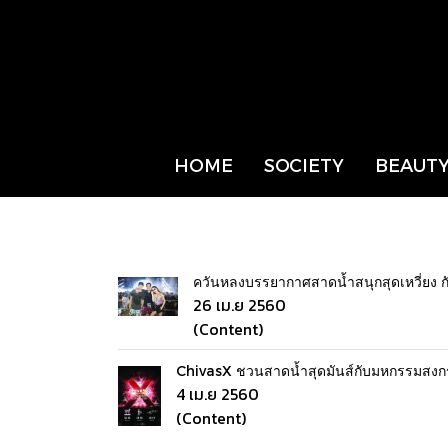
HOME
SOCIETY
BEAUTY
ควันหลงบรรยากาศสาดน้ำสนุกสุดเหวี่ยง ก
26 เม.ย 2560
(Content)
ChivasX ชวนสาดน้ำสุดมันส์กับมหกรรมสงกราน
4 เม.ย 2560
(Content)