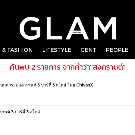
 & FASHION
LIFESTYLE
GENT
PEOPLE
ค้นพบ 2 รายการ จากคำว่า"สงกรานต์"
ับมหกรรมสงกรานต์ 3 ปาร์ตี้ 3 สไตล์ โดย ChivasX
ต์ 3 ปาร์ตี้ 3 สไตล์