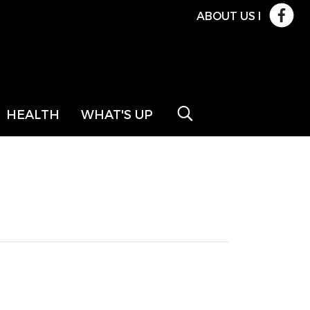
ABOUT US
l
HEALTH
WHAT'S UP