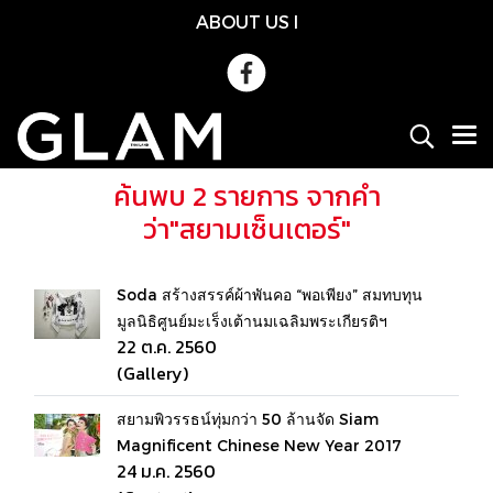
ABOUT US
l
ค้นพบ 2 รายการ จากคำ
ว่า"สยามเซ็นเตอร์"
Soda สร้างสรรค์ผ้าพันคอ “พอเพียง” สมทบทุน
มูลนิธิศูนย์มะเร็งเต้านมเฉลิมพระเกียรติฯ
22 ต.ค. 2560
(Gallery)
สยามพิวรรธน์ทุ่มกว่า 50 ล้านจัด Siam
Magnificent Chinese New Year 2017
24 ม.ค. 2560