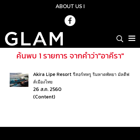
ABOUT US
l
ค้นพบ 1 รายการ จากคำว่า"อาคีรา"
Akira Lipe Resort รีสอร์ทหรู ริมหาดพัทยา มัลดีฟ
ส์เมืองไทย
26 ส.ค. 2560
(Content)