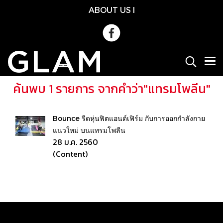
ABOUT US
l
ค้นพบ 1 รายการ จากคำว่า"แทรมโพลีน"
Bounce รีดหุ่นฟิตแอนด์เฟิร์ม กับการออกกำลังกาย
แนวใหม่ บนแทรมโพลีน
28 ม.ค. 2560
(Content)