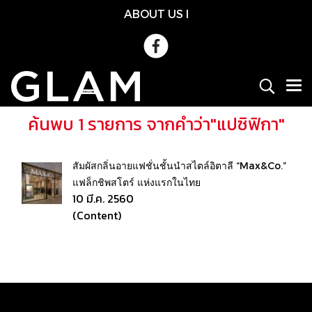
ABOUT US
l
ค้นพบ 1 รายการ จากคำว่า"แปซิฟิกา"
สัมผัสกลิ่นอายแฟชั่นชั้นนำสไตล์อิตาลี “Max&Co.”
แฟล็กชิพสโตร์ แห่งแรกในไทย
10 มี.ค. 2560
(Content)