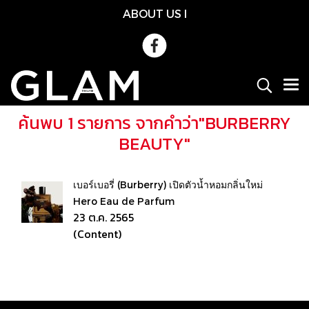
ABOUT US
l
ค้นพบ 1 รายการ จากคำว่า"BURBERRY
BEAUTY"
เบอร์เบอรี่ (Burberry) เปิดตัวน้ำหอมกลิ่นใหม่
Hero Eau de Parfum
23 ต.ค. 2565
(Content)