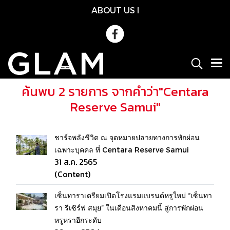
ABOUT US
l
ค้นพบ 2 รายการ จากคำว่า"Centara
Reserve Samui"
ชาร์จพลังชีวิต ณ จุดหมายปลายทางการพักผ่อน
เฉพาะบุคคล ที่ Centara Reserve Samui
31 ส.ค. 2565
(Content)
เซ็นทาราเตรียมเปิดโรงแรมแบรนด์หรูใหม่ “เซ็นทา
รา รีเซิร์ฟ สมุย” ในเดือนสิงหาคมนี้ สู่การพักผ่อน
หรูหราอีกระดับ