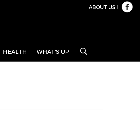
ABOUT US
l
HEALTH
WHAT'S UP