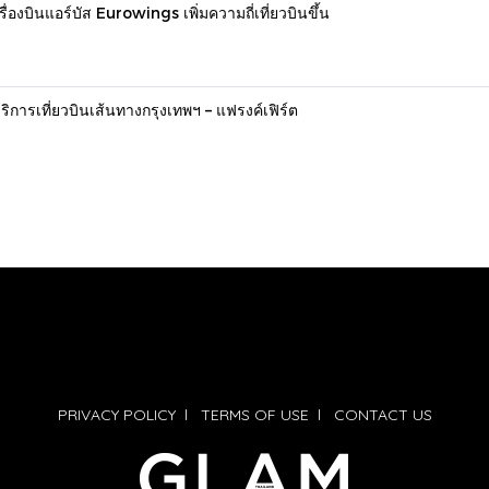
งบินแอร์บัส Eurowings เพิ่มความถี่เที่ยวบินขึ้น
การเที่ยวบินเส้นทางกรุงเทพฯ – แฟรงค์เฟิร์ต
PRIVACY POLICY
l
TERMS OF USE
l
CONTACT US