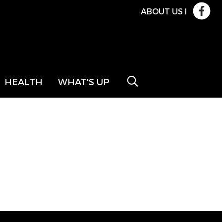
ABOUT US
l
HEALTH
WHAT'S UP