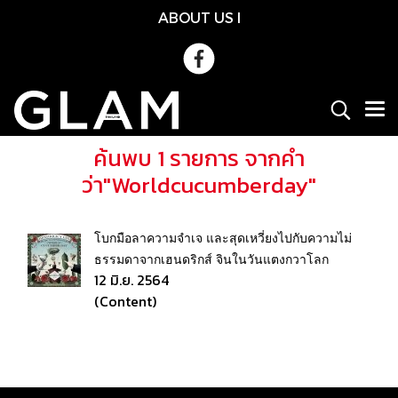
ABOUT US
l
ค้นพบ 1 รายการ จากคำ
ว่า"Worldcucumberday"
โบกมือลาความจำเจ และสุดเหวี่ยงไปกับความไม่
ธรรมดาจากเฮนดริกส์ จินในวันแตงกวาโลก
12 มิ.ย. 2564
(Content)