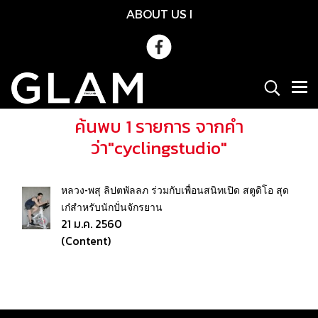
ABOUT US
l
ค้นพบ 1 รายการ จากคำ
ว่า"cyclingstudio"
หลวง-พสุ ลิปตพัลลภ ร่วมกับเพื่อนสนิทเปิด สตูดิโอ สุด
เก๋สำหรับนักปั่นจักรยาน
21 ม.ค. 2560
(Content)