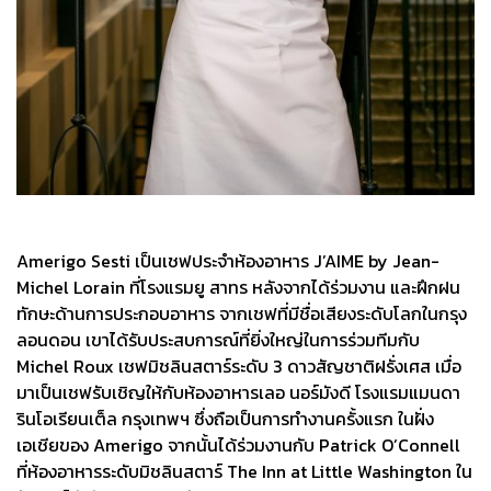
Amerigo Sesti เป็นเชฟประจำห้องอาหาร J’AIME by Jean-
Michel Lorain ที่โรงแรมยู สาทร หลังจากได้ร่วมงาน และฝึกฝน
ทักษะด้านการประกอบอาหาร จากเชฟที่มีชื่อเสียงระดับโลกในกรุง
ลอนดอน เขาได้รับประสบการณ์ที่ยิ่งใหญ่ในการร่วมทีมกับ
Michel Roux เชฟมิชลินสตาร์ระดับ 3 ดาวสัญชาติฝรั่งเศส เมื่อ
มาเป็นเชฟรับเชิญให้กับห้องอาหารเลอ นอร์มังดี โรงแรมแมนดา
รินโอเรียนเต็ล กรุงเทพฯ ซึ่งถือเป็นการทำงานครั้งแรก ในฝั่ง
เอเชียของ Amerigo จากนั้นได้ร่วมงานกับ Patrick O’Connell
ที่ห้องอาหารระดับมิชลินสตาร์ The Inn at Little Washington ใน