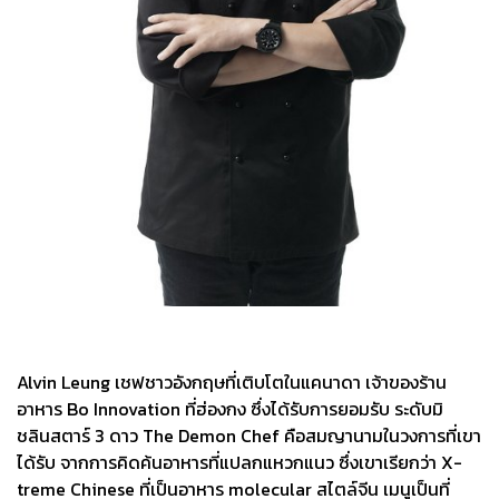
Alvin Leung เชฟชาวอังกฤษที่เติบโตในแคนาดา เจ้าของร้าน
อาหาร Bo Innovation ที่ฮ่องกง ซึ่งได้รับการยอมรับ ระดับมิ
ชลินสตาร์ 3 ดาว The Demon Chef คือสมญานามในวงการที่เขา
ได้รับ จากการคิดค้นอาหารที่แปลกแหวกแนว ซึ่งเขาเรียกว่า X-
treme Chinese ที่เป็นอาหาร molecular สไตล์จีน เมนูเป็นที่