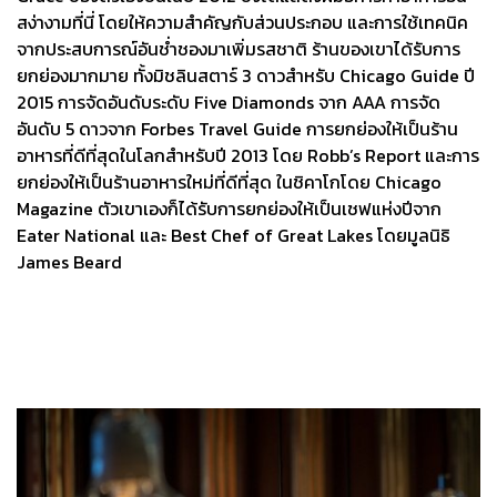
สง่างามที่นี่ โดยให้ความสำคัญกับส่วนประกอบ และการใช้เทคนิค
จากประสบการณ์อันช่ำชองมาเพิ่มรสชาติ ร้านของเขาได้รับการ
ยกย่องมากมาย ทั้งมิชลินสตาร์ 3 ดาวสำหรับ Chicago Guide ปี
2015 การจัดอันดับระดับ Five Diamonds จาก AAA การจัด
อันดับ 5 ดาวจาก Forbes Travel Guide การยกย่องให้เป็นร้าน
อาหารที่ดีที่สุดในโลกสำหรับปี 2013 โดย Robb’s Report และการ
ยกย่องให้เป็นร้านอาหารใหม่ที่ดีที่สุด ในชิคาโกโดย Chicago
Magazine ตัวเขาเองก็ได้รับการยกย่องให้เป็นเชฟแห่งปีจาก
Eater National และ Best Chef of Great Lakes โดยมูลนิธิ
James Beard