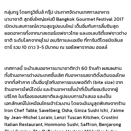
กลุ่มทรู โดยทรูวิชั่นส์ กรุ๊ป ประกาศจัดงานเทศกาลอาหาร
นานาชาติ สุดยิ่งใหญ่แห่งปี Bangkok Gourmet Festival 2017
เปิดประสบการณ์ความสุขรูปแบบใหม่ เต็มอิ่มกับการลิ้มชิมสุด
ยอดอาหารทั้งจากมาสเตอร์เชฟชาวไทย และเซเลบริตี้เชฟชาวต่าง
ชาติ ระดับโลกจากยุโรป อเมริกาและเอเชีย ที่การันตีโดยมิชลินส
ตาร์ รวม 10 ดาว 3-5 มีนาคม ณ รอยัลพารากอน ฮอลล์
เทศกาลนี้ จะนำเสนออาหารนานาชาติกว่า 60 ร้านค้า ผสมผสาน
ทั้งร้านอาหารต่างประเทศชั้นเลิศ กับอาหารรสชาติดั้งเดิมของไทย
จากทั้งห้าภาค เต็มอิ่มจุใจกับอาหารแบบพอดีคำ (bite size) จาก
ร้านอาหารไฟน์ไดนิ่ง และร้านอาหารชั้นนำที่เป็นที่ยอมรับจากผู้
บริโภค ในเรื่องของรสชาติและรูปแบบการนำเสนอ และเป็น
เอกลักษณ์ไม่เหมือนใครเข้าร่วมงาน โดยจะมีเมนูสุดพิเศษจากร้าน
Iron Chef Table, Savelberg, Osha, Ginza Sushi Ichi, J'aime
by Jean-Michel Lorain, Lenzi Tuscan Kitchen, Crostini
Italian Restaurant, Honmono Sushi, Saffron, Benjarong