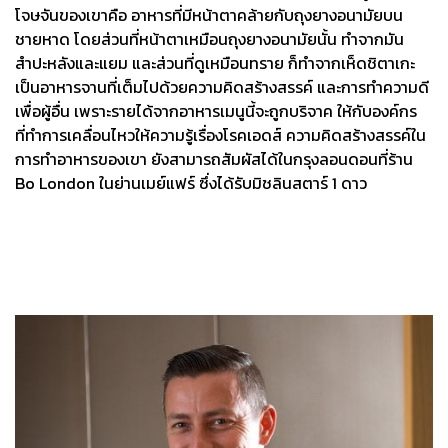
โจษจันของเขาคือ อาหารที่มีหน้าตาคล้ายกับถุงยางอนามัยบน
ชายหาด โดยส่วนที่หน้าตาเหมือนถุงยางอนามัยนั้น ทำจากมัน
สำปะหลังและแยม และส่วนที่ดูเหมือนทราย ก็ทำจากเห็ดชิตาเกะ
เป็นอาหารจานที่เต็มไปด้วยความคิดสร้างสรรค์ และการทำความดี
เพื่อผู้อื่น เพราะรายได้จากอาหารเมนูนี้จะถูกบริจาค ให้กับองค์กร
ที่ทำการเคลื่อนไหวให้ความรู้เรื่องโรคเอดส์ ความคิดสร้างสรรค์ใน
การทำอาหารของเขา ยังสามารถสัมผัสได้ในกรุงลอนดอนที่ร้าน
Bo London ในย่านเมย์แฟร์ ซึ่งได้รับมิชลินสตาร์ 1 ดาว