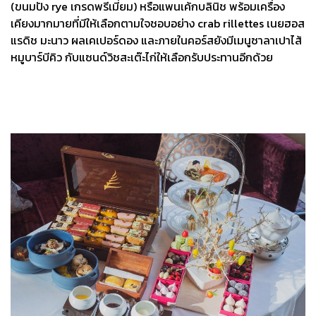
(ขนมปัง rye เกรดพรีเมี่ยม) หรือแพนเค้กบลินิช พร้อมเครื่อง
เคียงมากมายที่มีให้เลือกตามใจชอบอย่าง crab rillettes เนยฮอส
แรดิช มะนาว ผลเคเปอร์ดอง และภายในคอร์สยังมีเมนูซาลาเปาไส้
หมูบาร์บีคิว กับแซนด์วิชสะเต๊ะไก่ให้เลือกรับประทานอีกด้วย