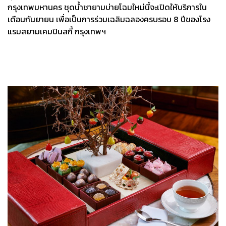
กรุงเทพมหานคร ชุดน้ำชายามบ่ายโฉมใหม่นี้จะเปิดให้บริการใน
เดือนกันยายน เพื่อเป็นการร่วมเฉลิมฉลองครบรอบ 8 ปีของโรง
แรมสยามเคมปินสกี้ กรุงเทพฯ