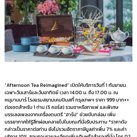
“Afternoon Tea Reimagined” เปิดให้บริการวันที่ 1 กันยายน
เฉพาะวันเสาร์และวันอาทิตย์ เวลา 14.00 น. ถึง 17.00 น. ณ
หนุมานบาร์ โรงแรมสยามเคมปินสกี้ กรุงเทพฯ ราคา 999 บาท++
ต่อเซตสำหรับ 1 ท่าน (5 คอร์ส) รวมชาหรือกาแฟ และพิเศษ
บรรเลงเพลงจากเครื่องดนตรี “ฮาร์ป” ช่วยขับกล่อม เพิ่ม
บรรยากาศให้รู้สึกผ่อนคลายไปในขณะที่นั่งรับประทาน *ราคาดัง
กล่าวเป็นราคาต่อท่าน ยังไม่รวมอัตราภาษีมูลค่าเพิ่ม 7% และค่า
บริการ 10% สอบถามรายละเอียดเพิ่มเติมหรือสำรองที่นั่ง โทร 02