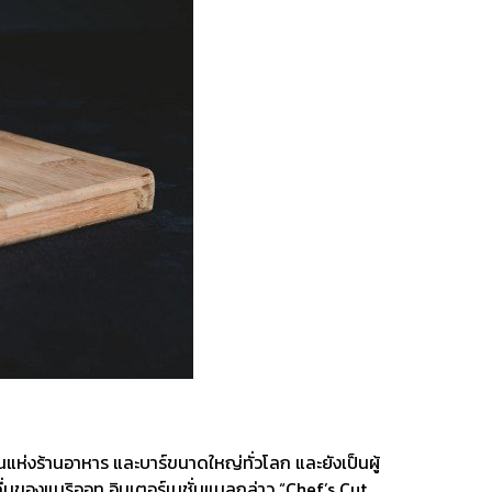
นแห่งร้านอาหาร และบาร์ขนาดใหญ่ทั่วโลก และยังเป็นผู้
่มของแมริออท อินเตอร์เนชั่นแนลกล่าว “Chef’s Cut