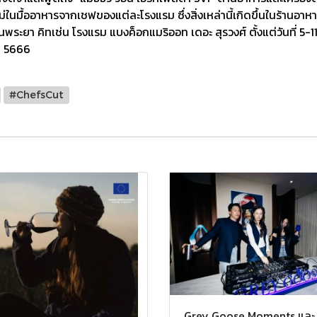
มื้ออาหารจากเชฟของแต่ละโรงแรม ซึ่งสิ่งเหล่านี้เกิดขึ้นในร้านอาหา
นพระยา คิทเช่น โรงแรม แบงค็อกแมริออท เดอะ สุรวงศ์ ตั้งแต่วันที่ 5-
8 5666
#ChefsCut
Grey Goose Moments และ