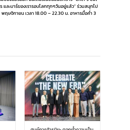
ร และบาร์ของเรารอบโลกทุกๆวันอยู่แล้ว” ร่วมสนุกไป
11 พฤษจิกายน เวลา 18.00 – 22.30 น. อาหารมื้อค่ำ 3
ศูนย์การค้าธนิยะ ตอกย้ำความเป็น