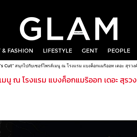
 & FASHION
LIFESTYLE
GENT
PEOPLE
’s Cut” สนุกไปกับเซอร์ไพรส์เมนู ณ โรงแรม แบงค็อกแมริออท เดอะ สุรวงศ์
์เมนู ณ โรงแรม แบงค็อกแมริออท เดอะ สุรวงศ