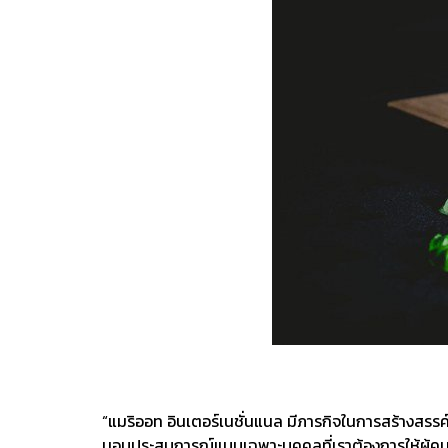
“แมริออท อินเตอร์เนชั่นแนล มีภารกิจในการสร้างสรรค์
มอบประสบการณ์แบบเฉพาะบุคคลที่เราต้องการให้ผู้คนจ