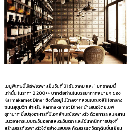
เมนูพิเศษนี้เสิร์ฟเฉพาะเย็นวันที่ 31 ธันวาคม และ 1 มกราคมนี้
เท่านั้น ในราคา 2,200++ บาทต่อท่านในบรรยากาศสบายๆ ของ
Karmakamet Diner ซึ่งตั้งอยู่ไม่ไกลจากสวนเบญจสิริ ใจกลาง
ถนนสุขุมวิท สำหรับ Karmakamet Diner นำเสนอโดยเชฟ
จุฑามาศ ซึ่งปรุงอาหารที่มีเอกลักษณ์เฉพาะตัว ด้วยการผสมผสาน
แนวอาหารแบบตะวันออกและตะวันตก และใช้เทคนิคการปรุงที่
สร้างสรรค์เฉพาะตัวได้อย่างแยบยล คัดสรรแต่วัตถุดิบชั้นเยี่ยม