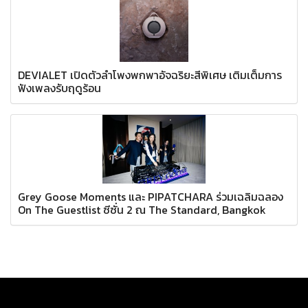
DEVIALET เปิดตัวลำโพงพกพาอัจฉริยะสีพิเศษ เติมเต็มการ
ฟังเพลงรับฤดูร้อน
Grey Goose Moments และ PIPATCHARA ร่วมเฉลิมฉลอง
On The Guestlist ซีซั่น 2 ณ The Standard, Bangkok