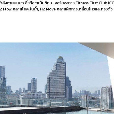
กำลังกายบนบก ซึ่งถือว่าเป็นซิกเนเจอร์ของทาง Fitness First Club I
 H2 Flow คลาสโยคะในน้ำ, H2 Move คลาสฝึกการเคลื่อนไหวและทรงตั