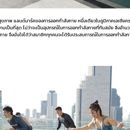
ภาพ แลนด์มาร์คของการออกกำลังกาย หนึ่งเดียวในภูมิภาคเอเชียครอบคล
ามเป็นที่สุด ไม่ว่าจะเป็นอุปกรณ์ในการออกกำลังกายที่ทันสมัย สิ่ง
กาย จึงมั่นใจได้ว่าสมาชิกทุกคนจะได้รับประสบการณ์ในการออกกำลังกายท