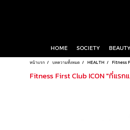
HOME
SOCIETY
BEAUTY
หน้าแรก
บทความทั้งหมด
HEALTH
Fitness 
Fitness First Club ICON "ที่แร