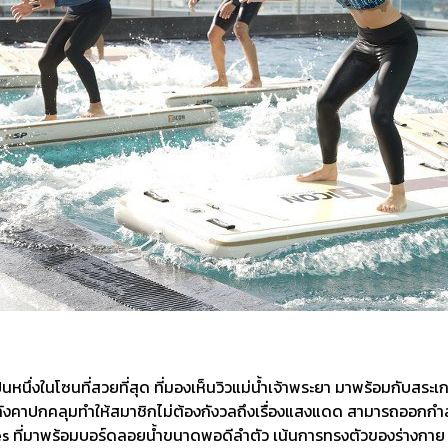
ป็นหนึ่งในโซนที่สวยที่สุด ที่มองเห็นวิวแม่น้ำเจ้าพระยา มาพร้อมกับสระ
ีหลังคาปกคลุมทำให้สมาชิกไม่ต้องกังวลถึงเรื่องแสงแดด สามารถออกกำลั
 ที่มาพร้อมบอร์ดลอยน้ำขนาดพอดีลำตัว เน้นการทรงตัวของร่างกาย 