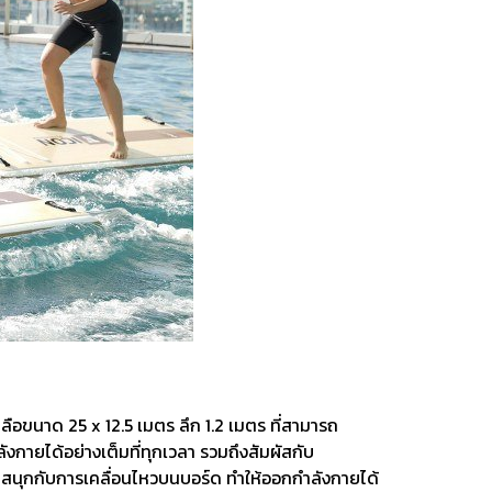
เกลือขนาด 25 x 12.5 เมตร ลึก 1.2 เมตร ที่สามารถ
งกายได้อย่างเต็มที่ทุกเวลา รวมถึงสัมผัสกับ
สนุกกับการเคลื่อนไหวบนบอร์ด ทำให้ออกกำลังกายได้