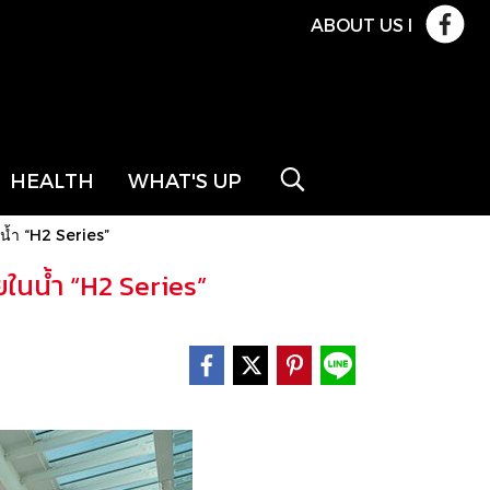
ABOUT US
l
HEALTH
WHAT'S UP
น้ำ “H2 Series”
ในน้ำ “H2 Series”