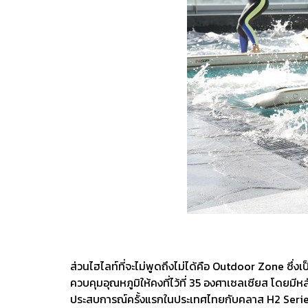
ส่วนไฮไลท์ที่จะไม่พูดถึงไม่ได้คือ Outdoor Zone ซึ่งเ
ควบคุมอุณหภูมิให้คงที่ไว้ที่ 35 องศาเซลเซียส โดยม
ประสบการณ์ครั้งแรกในประเทศไทยกับคลาส H2 Series