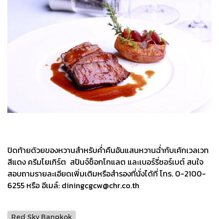
ปิดท้ายด้วยของหวานสำหรับค่ำคืนอันแสนหวานฉ่ำกับเค้กเวลเวท
สีแดง ครีมโยเกิร์ต สปันจ์ช็อกโกแลต และเบอร์รี่ซอร์เบต์ สนใจ
สอบถามรายละเอียดเพิ่มเติมหรือสำรองที่นั่งได้ที่ โทร. 0-2100-
6255 หรือ อีเมล์: diningcgcw@chr.co.th
Red Sky Bangkok