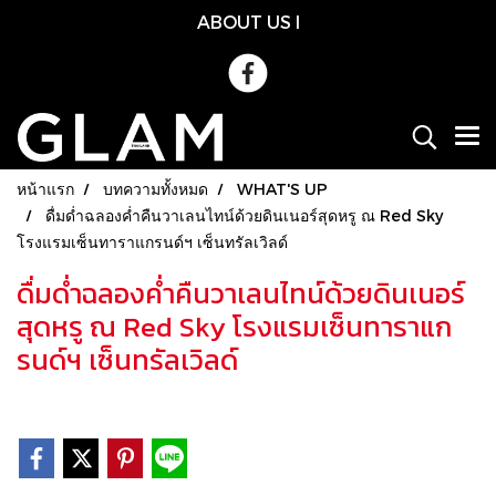
ABOUT US
l
หน้าแรก
บทความทั้งหมด
WHAT'S UP
ดื่มด่ำฉลองค่ำคืนวาเลนไทน์ด้วยดินเนอร์สุดหรู ณ Red Sky
โรงแรมเซ็นทาราแกรนด์ฯ เซ็นทรัลเวิลด์
ดื่มด่ำฉลองค่ำคืนวาเลนไทน์ด้วยดินเนอร์
สุดหรู ณ Red Sky โรงแรมเซ็นทาราแก
รนด์ฯ เซ็นทรัลเวิลด์