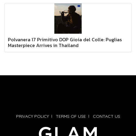
Polvanera 17 Primitivo DOP Gioia del Colle: Puglias
Masterpiece Arrives in Thailand
PRIVACY POLICY
l
TERMS OF USE
l
CONTACT US