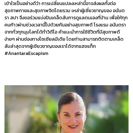
เข้าใจเป็นอย่างดีว่า การเปลี่ยนแปลงเหล่านี้อาจส่งผลทั้งต่อ
สุขภาพกายและสุขภาพจิตโดยรวม เหล่าผู้เชี่ยวชาญของ อนันต
รา สปา จึงขอร่วมแบ่งปันเคล็ดลับการดูแลตนเองที่บ้าน เพื่อให้ทุก
คนก้าวผ่านช่วงเวลานี้ไปด้วยกันอย่างสุขภาพดี โรงแรม อนันตรา
จากทั่วทุกมุมโลกได้ทำวิดีโอ คำแนะนำการใช้ชีวิตที่มีสุขภาพดี
ง่ายๆ ผ่านช่องทางโซเชียลมีเดีย โดยท่านสามารถติดตามเคล็ด
ลับล่าสุดจากผู้เชียวชาญของเราได้จากแฮชแท็ก
#AnantaraEscapism