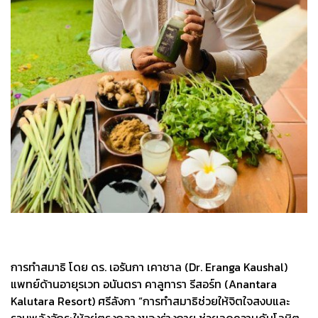
การทำสมาธิ โดย ดร. เอรันกา เคาชาล (Dr. Eranga Kaushal)
แพทย์ด้านอายุรเวท อนันตรา คาลูทารา รีสอร์ท (Anantara
Kalutara Resort) ศรีลังกา “การทำสมาธิช่วยให้จิตใจสงบและ