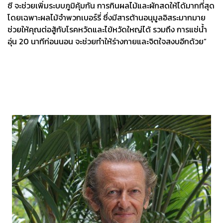
ซี จะช่วยเพิ่มระบบภูมิคุ้มกัน การกินผลไม้และผักสดให้ได้มากที่สุด
โดยเฉพาะผลไม้จำพวกเบอร์รี่ ซึ่งมีสารต้านอนุมูลอิสระมากมาย
ช่วยให้คุณต่อสู้กับโรคหวัดและไข้หวัดใหญ่ได้ รวมถึง การแช่น้ำ
อุ่น 20 นาทีก่อนนอน จะช่วยทำให้ร่างกายและจิตใจสงบอีกด้วย”