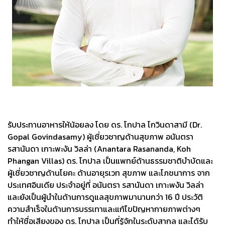
รับประทานอาหารให้น้อยลง โดย ดร. โกปาล โกวินดาสามี (Dr.
Gopal Govindasamy) ผู้เชี่ยวชาญด้านสุขภาพ อนันตรา
รสานันดา เกาะพะงัน วิลล่า (Anantara Rasananda, Koh
Phangan Villas) ดร. โกปาล เป็นแพทย์ด้านธรรมชาติบำบัดและ
ผู้เชี่ยวชาญด้านโยคะ ด้านอายุรเวท สุขภาพ และโภชนาการ จาก
ประเทศอินเดีย ประจำอยู่ที่ อนันตรา รสานันดา เกาะพงัน วิลล่า
และยังเป็นผู้นำในด้านการดูแลสุขภาพมานานกว่า 16 ปี ประวัติ
ความสำเร็จในด้านการบรรเทาและแก้ไขปัญหากายภาพต่างๆ
ทำให้ชื่อเสียงของ ดร. โกปาล เป็นที่รู้จักในระดับสากล และได้รับ