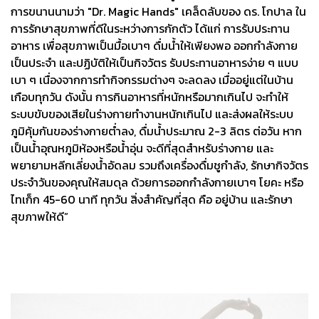
การขนานนามว่า "Dr. Magic Hands" เคล็ดลับของ ดร. โกปาล ใน
การรักษาสุขภาพที่ดีในระหว่างการกักตัว ได้แก่ การรับประทาน
อาหาร เพื่อสุขภาพเป็นมื้อเบาๆ ดื่มน้ำให้เพียงพอ ออกกำลังกาย
เป็นประจำ และปฏิบัติให้เป็นกิจวัตร รับประทานอาหารง่าย ๆ แบบ
เบา ๆ เนื่องจากการทำกิจกรรมต่างๆ จะลดลง เมื่ออยู่แต่ในบ้าน
เกือบทุกวัน ดังนั้น การกินอาหารที่หนักหรือมากเกินไป จะทำให้
ระบบขับของเสียในร่างกายทำงานหนักเกินไป และส่งผลให้ระบบ
ภูมิคุ้มกันของร่างกายต่ำลง, ดื่มน้ำประมาณ 2-3 ลิตร ต่อวัน หาก
เป็นน้ำอุณหภูมิห้องหรือน้ำอุ่น จะดีที่สุดสำหรับร่างกาย และ
พยายามหลีกเลี่ยงน้ำอัดลม รวมถึงเครื่องดื่มชูกำลัง, รักษากิจวัตร
ประจำวันของคุณให้สมดุล ด้วยการออกกำลังกายเบาๆ โยคะ หรือ
ไทเก็ก 45-60 นาที ทุกวัน สิ่งสำคัญที่สุด คือ อยู่บ้าน และรักษา
สุขภาพให้ดี”