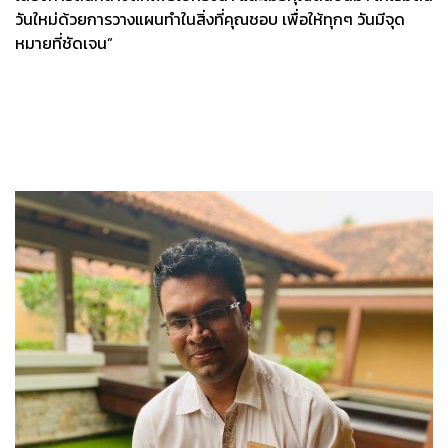
วันใหม่ด้วยการวางแผนทำในสิ่งที่คุณชอบ เพื่อให้ทุกๆ วันมีจุด
หมายที่ชัดเจน”