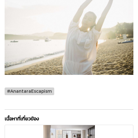
#AnantaraEscapism
เนื้อหาที่เกี่ยวข้อง