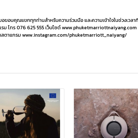
ขอขอบคุณแขกทุกท่านสำหรับความร่วมมือ และความเข้าใจในช่วงเวลาที่ท้าท
างโรงแรม โทร 076 625 555 เว็บไซต์ www.phuketmarriottnaiyang.com 
ินสตาแกรม www.instagram.com/phuketmarriott_naiyang/