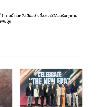
ายนี้ เราหวังเป็นอย่างยิ่งว่าจะได้ต้อนรับทุกท่าน
เฟซบุ๊ก