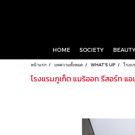
HOME
SOCIETY
BEAUTY
หน้าแรก
บทความทั้งหมด
WHAT'S UP
โรงแร
โรงแรมภูเก็ต แมริออท รีสอร์ท แ