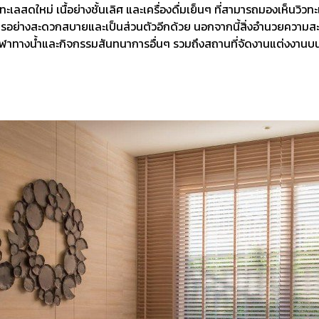
เลสดใหม่ เนื้อย่างชั้นเลิศ และเครื่องดื่มเย็นๆ ที่สามารถมองเห็นวิวท
อย่างสะดวกสบายและเป็นส่วนตัวอีกด้วย นอกจากนี้สิ่งอำนวยความสะดวก
ฬาทางน้ำและกิจกรรมสันทนาการอื่นๆ รวมถึงสถานที่จัดงานแต่งงานบน