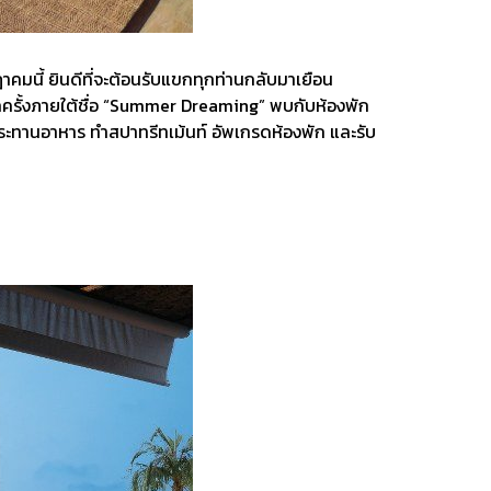
าคมนี้ ยินดีที่จะต้อนรับแขกทุกท่านกลับมาเยือน
ีกครั้งภายใต้ชื่อ “Summer Dreaming” พบกับห้องพัก
ระทานอาหาร ทำสปาทรีทเม้นท์ อัพเกรดห้องพัก และรับ