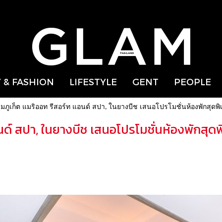
 & FASHION
LIFESTYLE
GENT
PEOPLE
มภูเก็ต แมริออท รีสอร์ท แอนด์ สปา, ในยางบีช เสนอโปรโมชั่นห้องพักส
อนด์ สปา, ในยางบีช เสนอโปรโมชั่นห้องพัก