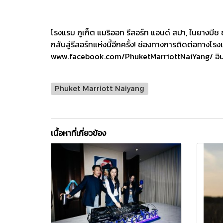
โรงแรม ภูเก็ต แมริออท รีสอร์ท แอนด์ สปา, ในยางบีช 
กลับสู่รีสอร์ทแห่งนี้อีกครั้ง! ช่องทางการติดต่อท
www.facebook.com/PhuketMarriottNaiYang/ อ
Phuket Marriott Naiyang
เนื้อหาที่เกี่ยวข้อง