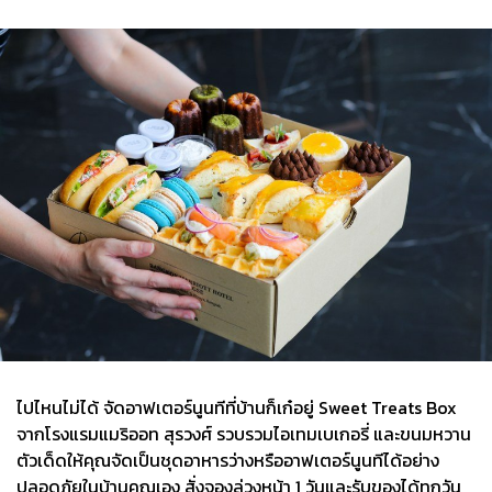
ไปไหนไม่ได้ จัดอาฟเตอร์นูนทีที่บ้านก็เก๋อยู่ Sweet Treats Box
จากโรงแรมแมริออท สุรวงศ์ รวบรวมไอเทมเบเกอรี่ และขนมหวาน
ตัวเด็ดให้คุณจัดเป็นชุดอาหารว่างหรืออาฟเตอร์นูนทีได้อย่าง
ปลอดภัยในบ้านคุณเอง สั่งจองล่วงหน้า 1 วันและรับของได้ทุกวัน