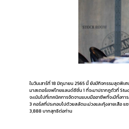
ในวันเสาร์ที่ 18 มิถุนายน 2565 นี้ ยังมีกิจกรรมสุ
มาสเตอร์เชฟไทยแลนด์ซีซั่น 1 ที่จะมาปรากฎตัวที่ S
จะเน้นไปที่เทคนิคการจัดจานแบบมืออาชีพที่จะมีทั้ง
3 คอร์สที่ประกอบไปด้วยสลัดมะม่วงและกุ้งลายเสือ แซ
3,888 บาทสุทธิต่อท่าน