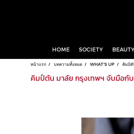
HOME
SOCIETY
BEAUTY
หน้าแรก
บทความทั้งหมด
WHAT'S UP
คิมป์
คิมป์ตัน มาลัย กรุงเทพฯ จับมื