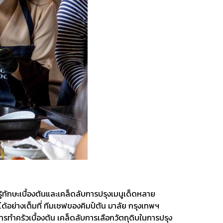
้ทักษะเบื้องต้นและเคล็ดลับการปรุงเมนูเด็ดหลาย
ได้อย่างเต็มที่ ทีมเชฟของคิมป์ตัน มาลัย กรุงเทพฯ
ารทำครัวเบื้องต้น เคล็ดลับการเลือกวัตถุดิบในการปรุง