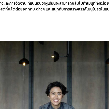
ละการจัดจาน ที่แน่นอนว่าผู้เรียนจะสามารถกลับไปทำเมนูที่ทั้งอร่อยแ
กาสดีที่จะได้ต่อยอดทักษะต่างๆ และสนุกกับการสร้างสรรค์เมนูโปรดใน