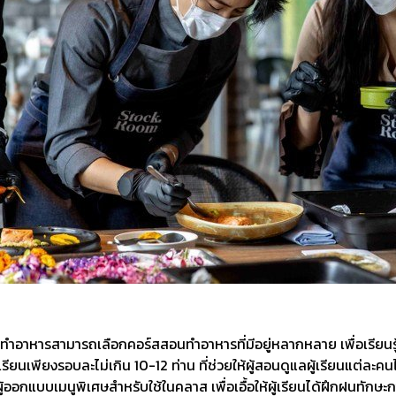
ารทำอาหารสามารถเลือกคอร์สสอนทำอาหารที่มีอยู่หลากหลาย เพื่อเรียนรู
ยนเพียงรอบละไม่เกิน 10-12 ท่าน ที่ช่วยให้ผู้สอนดูแลผู้เรียนแต่ละคน
้ออกแบบเมนูพิเศษสำหรับใช้ในคลาส เพื่อเอื้อให้ผู้เรียนได้ฝึกฝนทักษะก