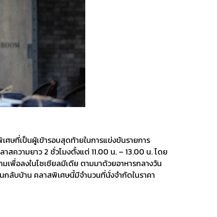
เศษที่เป็นผู้เข้ารอบสุดท้ายในการแข่งขันรายการ
สความยาว 2 ชั่วโมงตั้งแต่ 11.00 น. – 13.00 น. โดย
งามเพื่อลงในโซเชียลมีเดีย ตามมาด้วยอาหารกลางวัน
กลับบ้าน คลาสพิเศษนี้มีจำนวนที่นั่งจำกัดในราคา