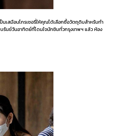
็นเสมือนโกรเซอรี่ให้คุณได้เลือกซื้อวัตถุดิบสำหรับทำ
ันช์วันอาทิตย์ที่โดนใจนักชิมทั่วกรุงเทพฯ แล้ว ห้อง