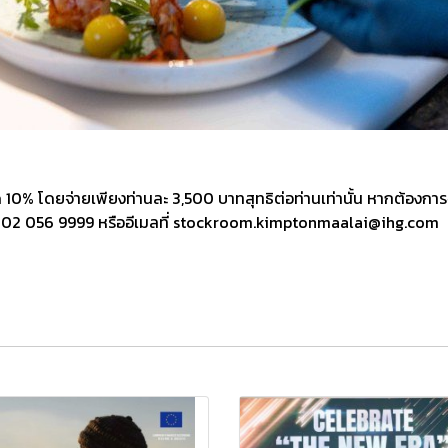
ด 10% โดยจ่ายเพียงท่านละ 3,500 บาทสุทธิต่อท่านเท่านั้น หากต้องการ
ทร. 02 056 9999 หรืออีเมลที่ stockroom.kimptonmaalai@ihg.com