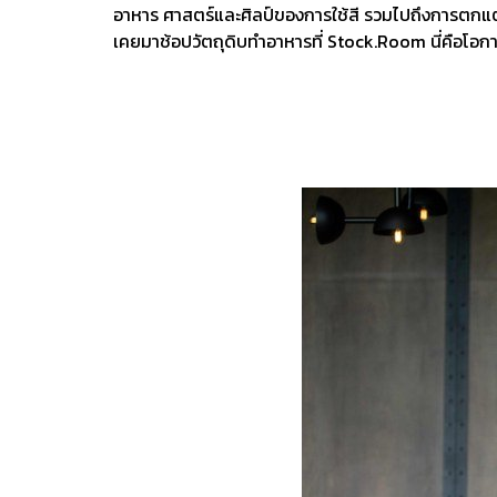
อาหาร ศาสตร์และศิลป์ของการใช้สี รวมไปถึงการตกแต่งแ
เคยมาช้อปวัตถุดิบทำอาหารที่ Stock.Room นี่คือโอ