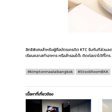
สิทธิพิเศษสำหรับผู้ถือบัตรเครดิต KTC รับทันทีส่วนล
เรียนคลาสทำอาหาร หรือสำรองโต๊ะ ติดต่อเราได้ที่โ
#kimptonmaalaibangkok
#StockRoomBKK
เนื้อหาที่เกี่ยวข้อง