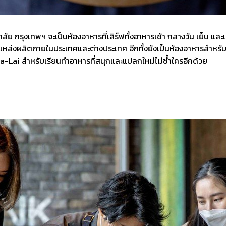
 กรุงเทพฯ จะเป็นห้องอาหารที่เสิร์ฟทั้งอาหารเช้า กลางวัน เย็น และเป
แหล่งผลิตภายในประเทศและต่างประเทศ อีกทั้งยังเป็นห้องอาหารสำหรับบร
a-Lai สำหรับเรียนทำอาหารที่สนุกและแปลกใหม่ไม่ซ้ำใครอีกด้วย