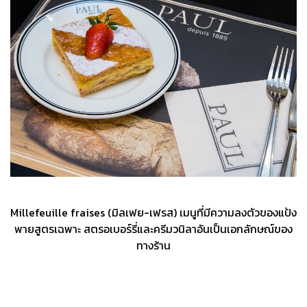
Millefeuille fraises (มิลเฟย-เฟรส) เมนูที่มีความลงตัวของแป้ง
พายสูตรเฉพาะ สตรอเบอร์รี่และครีมวนิลาอันเป็นเอกลักษณ์ของ
ทางร้าน