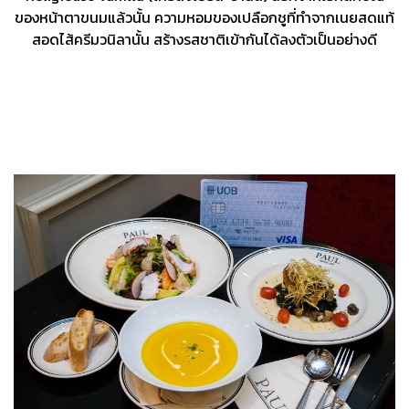
ของหน้าตาขนมแล้วนั้น ความหอมของเปลือกชูที่ทำจากเนยสดแท้
สอดไส้ครีมวนิลานั้น สร้างรสชาติเข้ากันได้ลงตัวเป็นอย่างดี