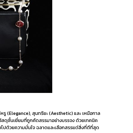
หรู (Elegance), สุนทรียะ (Aesthetic) และ เหนือกาล
ัสดุชั้นเยี่ยมที่ถูกคัดสรรมาอย่างบรรจง ด้วยเทคนิค
้วยความมั่นใจ ฉลาดและเลือกสรรแต่สิ่งที่ดีที่สุด