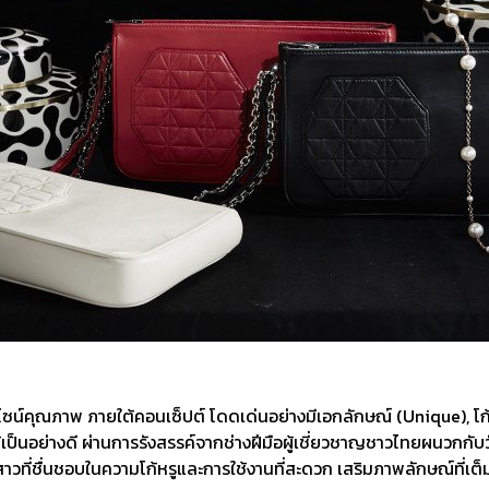
ซน์คุณภาพ ภายใต้คอนเซ็ปต์ โดดเด่นอย่างมีเอกลักษณ์ (Unique), โก้
้เป็นอย่างดี ผ่านการรังสรรค์จากช่างฝีมือผู้เชี่ยวชาญชาวไทยผนวกกับว
่นชอบในความโก้หรูและการใช้งานที่สะดวก เสริมภาพลักษณ์ที่เต็มไปด