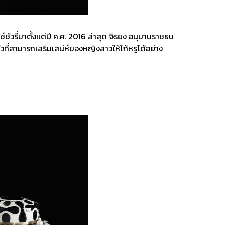
ชัวรี่มาตั้งแต่ปี ค.ศ. 2016 ล่าสุด จิรยง อนุมานราชธน
ี่สามารถเสริมเสน่ห์ของหญิงสาวให้โก้หรูได้อย่าง