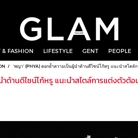
 & FASHION
LIFESTYLE
GENT
PEOPLE
ON
‘พญา’ (PHYA) ตอกย้ำความเป็นผู้นำด้านดีไซน์โก้หรู แนะนำสไตล์
ำด้านดีไซน์โก้หรู แนะนำสไตล์การแต่งตัวต้