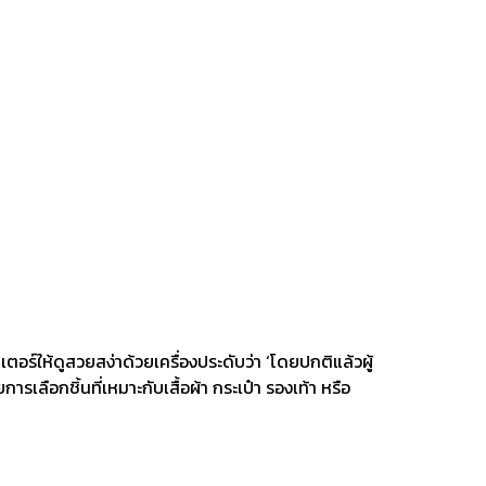
อร์ให้ดูสวยสง่าด้วยเครื่องประดับว่า ‘โดยปกติแล้วผู้
รเลือกชิ้นที่เหมาะกับเสื้อผ้า กระเป๋า รองเท้า หรือ