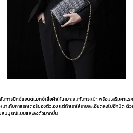
ับการมิกซ์แอนด์แมทช์เสื้อผ้าให้เหมาะสมกับกระเป๋า พร้อมเสริมคาแรคเต
่เหมาะกับคาแรคเตอร์ของตัวเอง แต่ถ้าเราใส่รายละเอียดลงไปอีกนิด ด้วยกา
วยสมบูรณ์แบบและลงตัวมากขึ้น