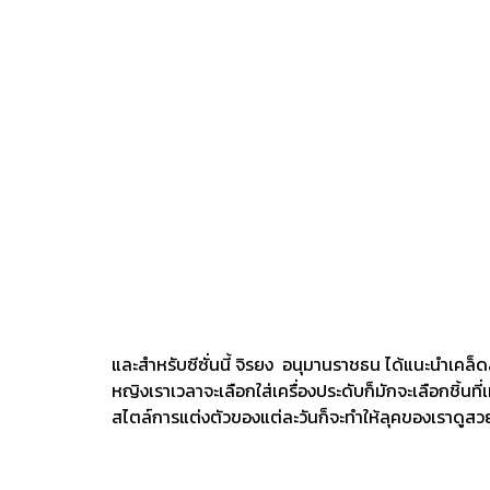
และสำหรับซีซั่นนี้ จิรยง อนุมานราชธน ได้แนะนำเคล็ดล
หญิงเราเวลาจะเลือกใส่เครื่องประดับก็มักจะเลือกชิ้นที
สไตล์การแต่งตัวของแต่ละวันก็จะทำให้ลุคของเราดูส