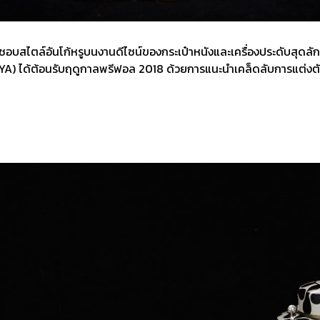
ชอบสไตล์อันโก้หรูบนงานดีไซน์ของกระเป๋าหนังและเครื่องประดับสุดลักซ์
HYA) ได้ต้อนรับฤดูกาลพรีฟอล 2018 ด้วยการแนะนำเคล็ดลับการแต่งตัวท