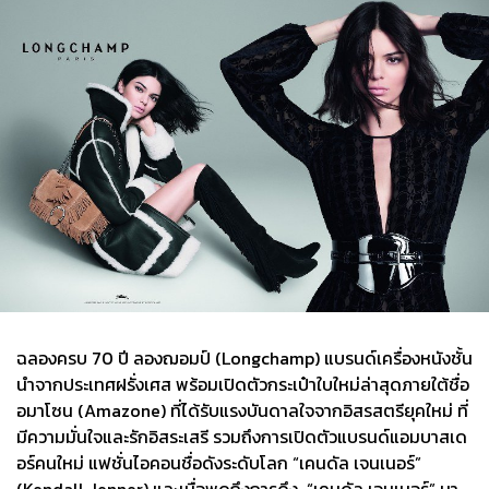
ฉลองครบ 70 ปี ลองฌอมป์ (Longchamp) แบรนด์เครื่องหนังชั้น
นำจากประเทศฝรั่งเศส พร้อมเปิดตัวกระเป๋าใบใหม่ล่าสุดภายใต้ชื่อ
อมาโซน (Amazone) ที่ได้รับแรงบันดาลใจจากอิสรสตรียุคใหม่ ที่
มีความมั่นใจและรักอิสระเสรี รวมถึงการเปิดตัวแบรนด์แอมบาสเด
อร์คนใหม่ แฟชั่นไอคอนชื่อดังระดับโลก “เคนดัล เจนเนอร์”
(Kendall Jenner) และเมื่อพูดถึงการดึง “เคนดัล เจนเนอร์” มา