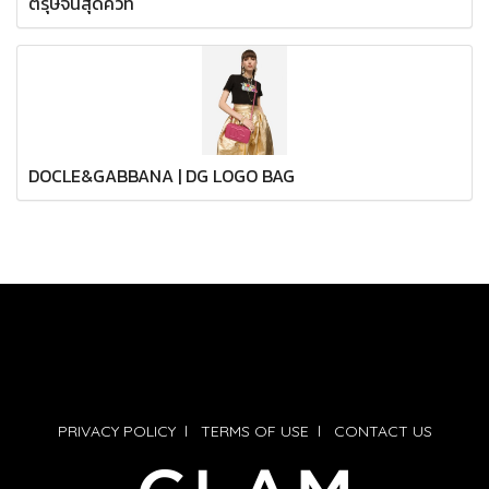
ตรุษจีนสุดคิ้วท์
DOCLE&GABBANA | DG LOGO BAG
PRIVACY POLICY
l
TERMS OF USE
l
CONTACT US