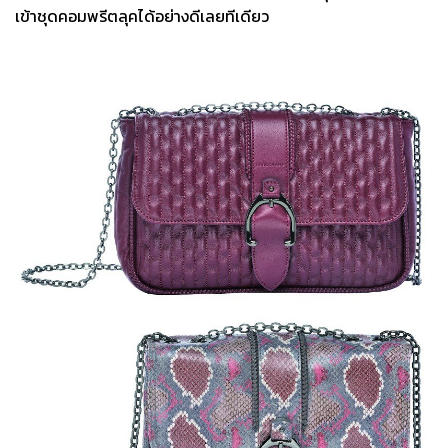
เข้าชุดคอมพรีตลุคได้อย่างดีเลยทีเดียว