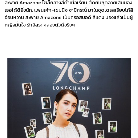
สะพาย Amazone ไซส์กลางสีดำเนื้อเรียบ ตัดกับชุดลายเส้นของ
เธอได้ดียิ่งนัก, แพนเค้ก-เขมนิจ จามิกรณ์ มาในชุดเดรสเรียบโก้สี
อ่อนหวาน สะพาย Amazone เป็นครอสบอดี สีแดง มองแล้วเป็นผู้
หญิงมั่นใจ รักอิสระ คล่องตัวดีจริงๆ