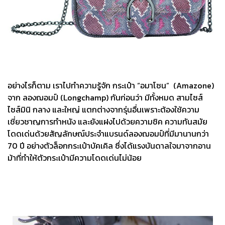
อย่างไรก็ตาม เราไปทำความรู้จัก กระเป๋า “อมาโซน” (Amazone)
จาก ลองฌอมป์ (Longchamp) กันก่อนว่า มีทั้งหมด สามไซส์
ไซส์มินิ กลาง และใหญ่ แตกต่างจากรุ่นอื่นเพราะต้องใช้ความ
เชี่ยวชาญการทำหนัง และยังแฝงไปด้วยความชิค ความทันสมัย
โดดเด่นด้วยสัญลักษณ์ประจำแบรนด์ลองฌอมป์ที่มีมานานกว่า
70 ปี อย่างตัวล็อกกระเป๋าบัคเคิล ซึ่งได้แรงบันดาลใจมาจากอาน
ม้าที่ทำให้ตัวกระเป๋ามีความโดดเด่นไม่น้อย