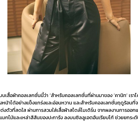
้อผ้าคอลเลกชั่นนี้ว่า ‘สำหรับคอลเลกชั่นที่ผ่านมาของ ‘คานิท’ เราไ
้างหน้าได้อย่างแข็งแกร่งและอ่อนหวาน และสำหรับคอลเลกชั่นฤดูร้อนที่จ
แต่งตัวที่สดใส ผ่านการสวมใส่เสื้อผ้าสไตล์โมเดิร์น จากผลงานการออก
กไม้และเหล่าสีสันของปะการัง ลงบนซิลลูเอตอันเรียบโก้ ช่วยยกระดับ