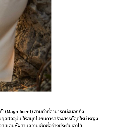
นท์’ (Magnificent) สามคำที่สามารถบ่งบอกถึง
ปัจจุบัน ให้สนุกไปกับการสร้างสรรค์ลุคใหม่ หญิง
มีเสน่ห์ผสานความเซ็กซี่อย่างมีระดับเอาไว้