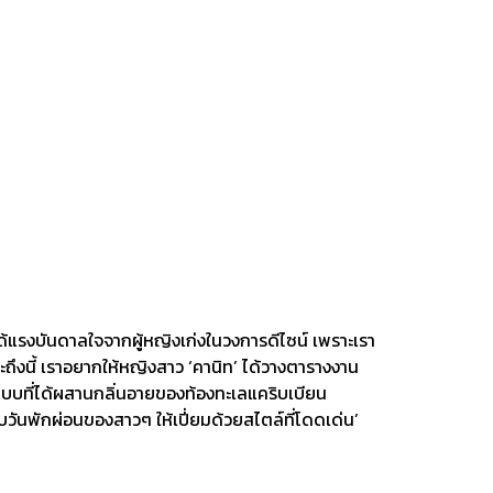
ด้แรงบันดาลใจจากผู้หญิงเก่งในวงการดีไซน์ เพราะเรา
ะถึงนี้ เราอยากให้หญิงสาว ‘คานิท’ ได้วางตารางงาน
แบบที่ได้ผสานกลิ่นอายของท้องทะเลแคริบเบียน
วันพักผ่อนของสาวๆ ให้เปี่ยมด้วยสไตล์ที่โดดเด่น’