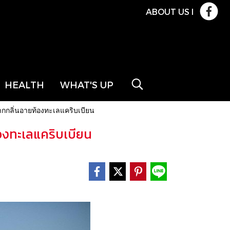
ABOUT US
l
HEALTH
WHAT'S UP
ากกลิ่นอายท้องทะเลแคริบเบียน
้องทะเลแคริบเบียน