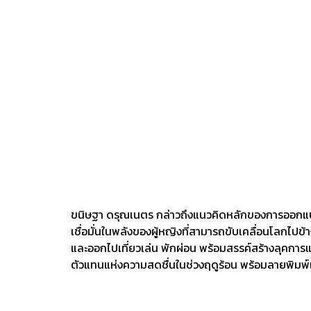
ขนิษฐา ดรุณเนตร กล่าวถึงแนวคิดหลักของการออกแบบเสื
เชื่อมั่นในพลังของผู้หญิงที่สามารถขับเคลื่อนโลกไปข
และออกไปเที่ยวเล่น พักผ่อน พร้อมสรรค์สร้างลุคการ
ตัวแทนแห่งความสดชื่นในช่วงฤดูร้อน พร้อมลายพิมพ์แม