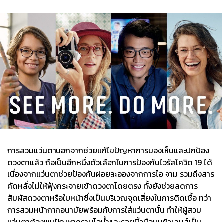
การสวมแว่นตานอกจากช่วยแก้ไขปัญหาการมองเห็นและปกป้อง
ดวงตาแล้ว ถือเป็นอีกหนึ่งตัวเลือกในการป้องกันไวรัสโควิด 19 ได้
เนื่องจากแว่นตาช่วยป้องกันฝอยละอองจากการไอ จาม รวมถึงสาร
คัดหลั่งไม่ให้ฟุ้งกระจายเข้าดวงตาโดยตรง ทั้งยังช่วยลดการ
สัมผัสดวงตาหรือใบหน้าซึ่งเป็นบริเวณจุดเสี่ยงในการติดเชื้อ ทว่า
การสวมหน้ากากอนามัยพร้อมกับการใส่แว่นตานั้น ทำให้ผู้สวม
แว่นตาต้องพบปัญหาคราบไอน้ำและรอยนิ้วมือบนผิวเลนส์เป็น