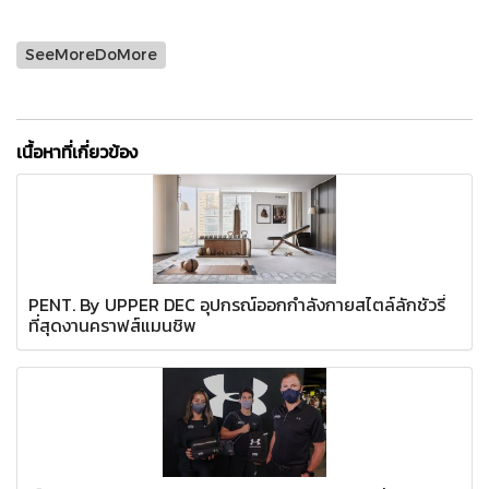
SeeMoreDoMore
เนื้อหาที่เกี่ยวข้อง
PENT. By UPPER DEC อุปกรณ์ออกกำลังกายสไตล์ลักชัวรี่
ที่สุดงานคราฟส์แมนชิพ