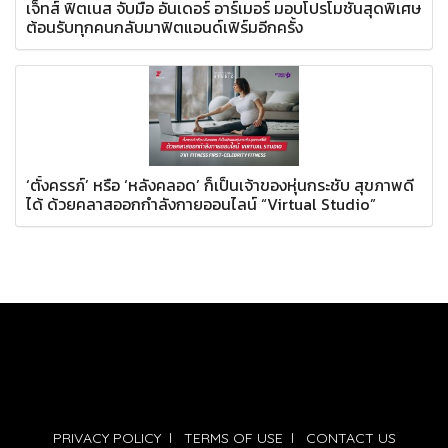
เจ็ทส์ ฟิตเนส จับมือ อันเดอร์ อาร์เมอร์ มอบโปรโมชั่นสุดพิเศษ
ต้อนรับทุกคนกลับมาฟิตแอนด์เฟิร์มอีกครั้ง
‘ตั้งครรภ์’ หรือ ‘หลังคลอด’ ก็เป็นเจ้าของหุ่นกระชับ สุขภาพดี
ได้ ด้วยคลาสออกกำลังกายออนไลน์ “Virtual Studio”
PRIVACY POLICY
l
TERMS OF USE
l
CONTACT US