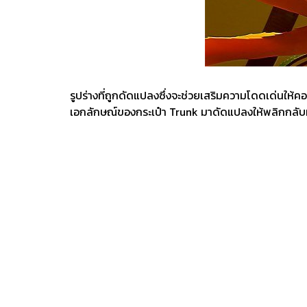
รูปร่างที่ถูกดัดแปลงซึ่งจะช่วยเสริมความโดดเด่นให
เอกลักษณ์ของกระเป๋า Trunk มาดัดแปลงให้พลิกกลับหัว 