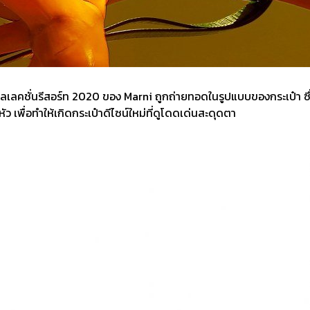
้คอลเลคชั่นรีสอร์ท 2020 ของ Marni ถูกถ่ายทอดในรูปแบบของกระเป๋า 
เพื่อทำให้เกิดกระเป๋าดีไซน์ใหม่ที่ดูโดดเด่นสะดุดตา