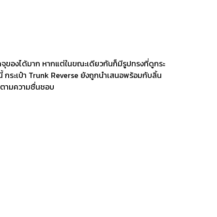
รถจุของได้มาก หากแต่ในขณะเดียวกันก็มีรูปทรงที่ดูกระ
ากนี้ กระเป๋า Trunk Reverse ยังถูกนำเสนอพร้อมกับลิ้น
ด้ตามความชื่นชอบ