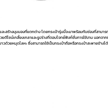
ิและสร้างมุมมองที่แตกต่าง โดยกระเป๋ารุ่นนี้จะมาพร้อมกับช่องที่สามา
่นนี้ด้วยดีไซน์เกลี้ยงเกลาและรูปร่างที่ตอบโจทย์ฟังก์ชั่นการใช้งาน นอกจ
วด้วยหมุดโลหะ ซึ่งสามารถใช้เป็นกระเป๋าถือหรือกระเป๋าสะพายข้างไ