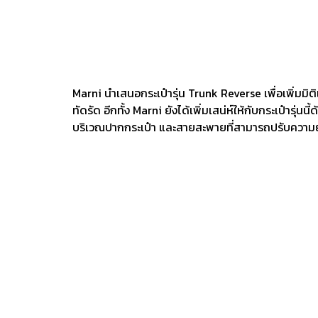
Marni นำเสนอกระเป๋ารุ่น Trunk Reverse เพื่อเพิ่มมิต
ทัดรัด อีกทั้ง Marni ยังได้เพิ่มเสน่ห์ให้กับกระเป๋ารุ
บริเวณปากกระเป๋า และสายสะพายที่สามารถปรับความยา