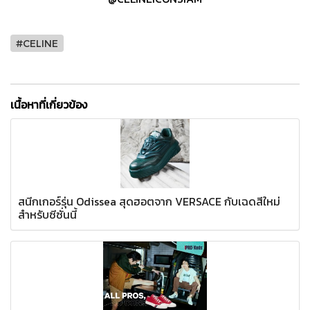
#CELINE
เนื้อหาที่เกี่ยวข้อง
สนีกเกอร์รุ่น Odissea สุดฮอตจาก VERSACE กับเฉดสีใหม่
สำหรับซีซั่นนี้