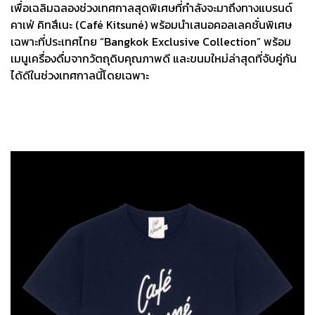
เพื่อเฉลิมฉลองช่วงเทศกาลสุดพิเศษที่กำลังจะมาถึงทางแบรนด์
คาเฟ่ คิทสึเนะ (Café Kitsuné) พร้อมนำเสนอคอลเลคชั่นพิเศษ
เฉพาะที่ประเทศไทย “Bangkok Exclusive Collection” พร้อม
เมนูเครื่องดื่มจากวัตถุดิบคุณภาพดี และขนมใหม่ล่าสุดที่จับคู่กัน
ได้ดีในช่วงเทศกาลนี้โดยเฉพาะ