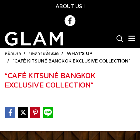
ABOUT US
l
หน้าแรก
บทความทั้งหมด
WHAT'S UP
“CAFÉ KITSUNÉ BANGKOK EXCLUSIVE COLLECTION”
“CAFÉ KITSUNÉ BANGKOK
EXCLUSIVE COLLECTION”