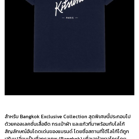
สำหรับ Bangkok Exclusive Collection สุดพิเศษนี้ประกอบไป
ด้วยคอลเลคชั่นเสื้อยืด กระเป๋าผ้า และแก้วที่มาพร้อมกับโลโก้
สัญลักษณ์อันโดดเด่นของแบรนด์ โดยชื่อสถานที่ใต้โลโก้ได้ถูก
ปรับเปลี่ยนเป็นชื่อกรุงเทพ (Bangkok) เพื่อเอาใจชาวไทยโดย