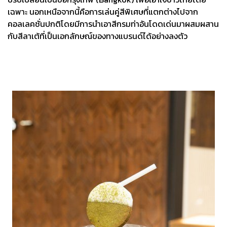
เฉพาะ นอกเหนือจากนี้คือการเล่นคู่สีพิเศษที่แตกต่างไปจาก
คอลเลคชั่นปกติโดยมีการนำเอาสีกรมท่าอันโดดเด่นมาผสมผสาน
กับสีลาเต้ที่เป็นเอกลักษณ์ของทางแบรนด์ได้อย่างลงตัว