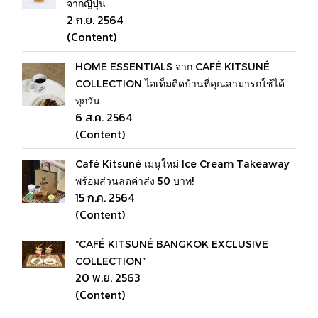
จากญี่ปุ่น
2 ก.ย. 2564
(Content)
HOME ESSENTIALS จาก CAFÉ KITSUNÉ
COLLECTION ไอเท็มติดบ้านที่คุณสามารถใช้ได้
ทุกวัน
6 ส.ค. 2564
(Content)
Café Kitsuné เมนูใหม่ Ice Cream Takeaway
พร้อมส่วนลดค่าส่ง 50 บาท!
15 ก.ค. 2564
(Content)
“CAFÉ KITSUNÉ BANGKOK EXCLUSIVE
COLLECTION”
20 พ.ย. 2563
(Content)