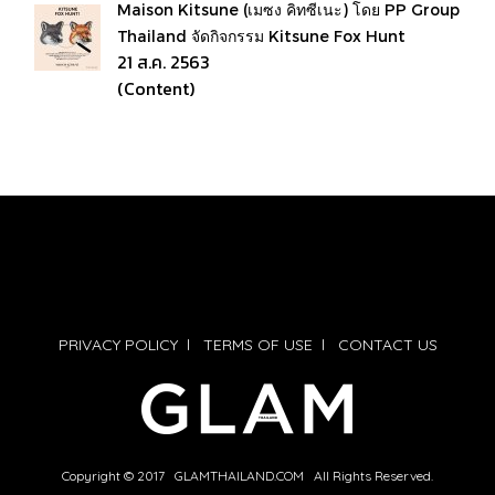
Maison Kitsune (เมซง คิทซีเนะ) โดย PP Group
Thailand จัดกิจกรรม Kitsune Fox Hunt
21 ส.ค. 2563
(Content)
PRIVACY POLICY
l
TERMS OF USE
l
CONTACT US
Copyright © 2017 GLAMTHAILAND.COM All Rights Reserved.