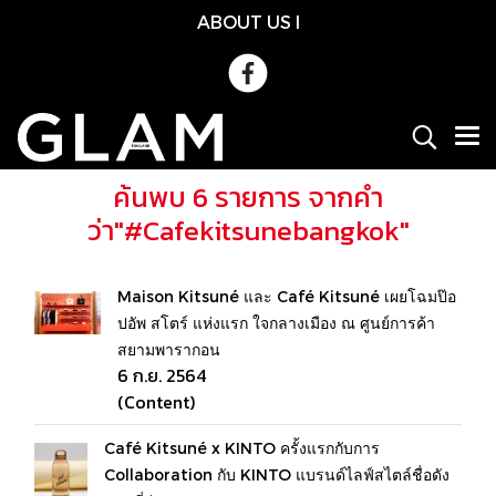
ABOUT US
l
ค้นพบ 6 รายการ จากคำ
ว่า"#Cafekitsunebangkok"
Maison Kitsuné และ Café Kitsuné เผยโฉมป๊อ
ปอัพ สโตร์ แห่งแรก ใจกลางเมือง ณ ศูนย์การค้า
สยามพารากอน
6 ก.ย. 2564
(Content)
Café Kitsuné x KINTO ครั้งแรกกับการ
Collaboration กับ KINTO แบรนด์ไลฟ์สไตล์ชื่อดัง