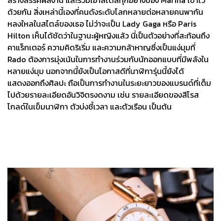
ด้วยกัน สิ่งเหล่านี้เองที่คนดังระดับโลกหลายต่อหลายคนพากัน
หลงใหลในสไตล์ของเธอ ไม่ว่าจะเป็น Lady Gaga หรือ Paris
Hilton เห็นได้ชัดว่าในฐานะผู้หญิงแล้ว นี่เป็นตัวอย่างที่สะท้อนถึง
คาแร็กเตอร์ ความคิดริเริ่ม และความกล้าหาญซึ่งเป็นแง่มุมที่
Rado ต้องการมุ่งเน้นในการทำงานร่วมกับนักออกแบบที่มีพลังใน
หลายแง่มุม นอกจากนี้ยังเป็นโอกาสดีที่นาฬิการุ่นนี้ยังได้
แสดงออกถึงศิลปะ ถือเป็นการทำงานในระยะยาวของแบรนด์ที่เต็ม
ไปด้วยรายละเอียดอันวิจิตรงดงาม เช่น รายละเอียดของสีโรส
โกลด์ในเข็มนาฬิกา ตัวบ่งชี้เวลา และตัวเรือน เป็นต้น