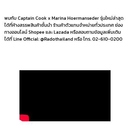
พบกับ Captain Cook x Marina Hoermanseder รุ่นใหม่ล่าสุด
ได้ที่ห้างสรรพสินค้าชั้นนำ ร้านค้าตัวแทนจำหน่ายทั่วประเทศ ช่อง
ทางออนไลน์ Shopee และ Lazada หรือสอบถามข้อมูลเพิ่มเติม
ได้ที่ Line Official: @Radothailand หรือ โทร. 02-610-0200