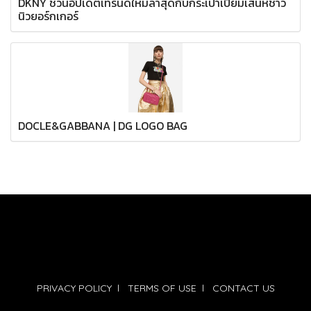
DKNY ชวนอัปเดตเทรนด์ใหม่ล่าสุดกับกระเป๋าเปี่ยมเสน่ห์ชาว
นิวยอร์กเกอร์
DOCLE&GABBANA | DG LOGO BAG
PRIVACY POLICY
l
TERMS OF USE
l
CONTACT US