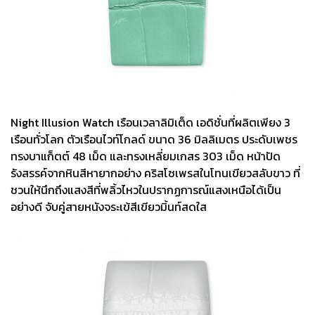
Night Illusion Watch เรือนเวลาลิมิเต็ด เอดิชั่นที่ผลิตเพียง 3
เรือนทั่วโลก ตัวเรือนไวท์โกลด์ ขนาด 36 มิลลิเมตร ประดับเพชร
ทรงบาแก็ตต์ 48 เม็ด และทรงเหลี่ยมเกสร 303 เม็ด หน้าปัด
รังสรรค์จากหินสีหายากอย่าง คริสโซเพรสในโทนเขียวสลับขาว ที่
ชวนให้นึกถึงแสงสีที่พลิ้วไหวในปรากฏการณ์แสงเหนือได้เป็น
อย่างดี จับคู่สายหนังจระเข้สีเขียวมิ้นท์สดใส