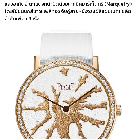
แสงอาทิตย์ ตกแต่งหน้าปัดด้วยเทคนิคมาร์เก็ตทรี (Marquetry)
โดยใช้ขนนกสีขาวและสีทอง จับคู่สายหนังจระเข้สีแชมเปญ ผลิต
จำกัดเพียง 8 เรือน