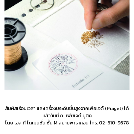
สัมผัสเรือนเวลา และเครื่องประดับชั้นสูงจากเพียเจต์ (Piaget) ได้
แล้ววันนี้ ณ เพียเจต์ บูติค
โดย เอส ที ไดเมนชั่น ชั้น M สยามพารากอน โทร. 02-610-9678