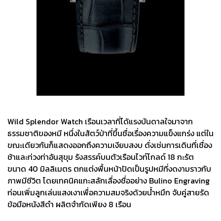
Wild Splendor Watch เรือนเวลาที่ได้แรงบันดาลใจมาจาก
ธรรมชาติของหมี หนึ่งในสัตว์ป่าที่ขึ้นชื่อเรื่องความแข็งแกร่ง แต่ใน
ขณะเดียวกันก็แสดงออกถึงความเงียบสงบ ดั่งเช่นการเดินที่เชื่อง
ช้าและท่วงท่าอันสุขุม รังสรรค์บนตัวเรือนไวท์โกลด์ 18 กะรัต
ขนาด 40 มิลลิเมตร ตกแต่งพื้นหน้าปัดเป็นรูปหมีที่งดงามราวกับ
ภาพมีชีวิต โดยเทคนิคแกะสลักเลื่องชื่ออย่าง Bulino Engraving
ก่อนเพิ่มลูกเล่นแสงเงาเพื่อความสมจริงด้วยน้ำหมึก จับคู่สายรัด
ข้อมือหนังสีดำ ผลิตจำกัดเพียง 8 เรือน