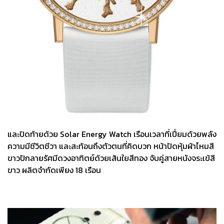
และปิดท้ายด้วย Solar Energy Watch เรือนเวลาที่เปี่ยมด้วยพลัง
ความมีชีวิตชีวา และสะท้อนถึงตัวตนที่คิดบวก หน้าปัดหุ้มผ้าไหมสี
ขาวปักลายรัศมีดวงอาทิตย์ด้วยเส้นใยสีทอง จับคู่สายหนังจระเข้สี
ขาว ผลิตจำกัดเพียง 18 เรือน