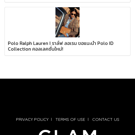
Polo Ralph Lauren I ราล์ฟ ลอเรน ขอแนะนำ Polo ID
Collection คอลเลคชั่นใหม่!
PRIVACY POLICY
l
TERMS OF USE
l
CONTACT US