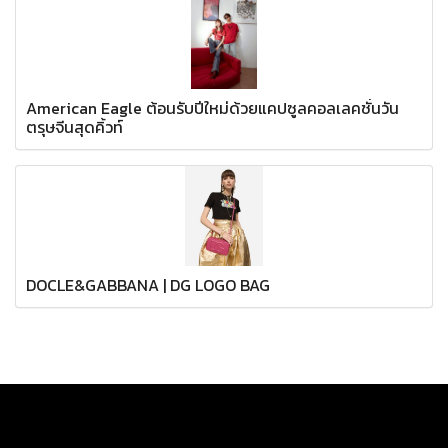
American Eagle ต้อนรับปีใหม่ด้วยแคปซูลคอลเลคชั่นวัน
ตรุษจีนสุดคิ้วท์
DOCLE&GABBANA | DG LOGO BAG