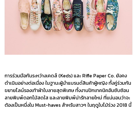
การร่วมมือกันระหว่างเคดส์ (Keds) และ Rifle Paper Co. ยังคง
ดำเนินอย่างต่อเนื่อง ในฐานะผู้นำแบรนด์สินค้าผู้หญิง ทั้งคู่ร่วมกัน
ขยายไลน์รองเท้าผ้าใบลายสุดพิเศษ ทั้งงานปักเทคนิคอันซับซ้อน
ลายพิมพ์ดอกไม้สดใส และลายพิมพ์น่ารักลายใหม่ ที่แน่นอนว่าจะ
ต้องเป็นหนึ่งใน Must-haves สำหรับสาวๆ ในฤดูใบไม้ร่วง 2018 นี้