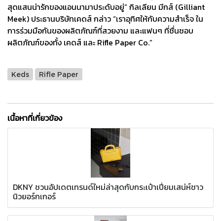
สุดแสนน่ารักของแอนนามาประดับอยู่” กิลเลียน มีกส์ (Gilliant
Meek) ประธานบริษัทเคดส์ กล่าว “เราอุทิศให้กับความสำเร็จ ใน
การร่วมมือกันของผลิตภัณฑ์ที่สวยงาม และแฟนๆ ที่ชื่นชอบ
ผลิตภัณฑ์ของทั้ง เคดส์ และ Rifle Paper Co.”
Keds
Rifle Paper
เนื้อหาที่เกี่ยวข้อง
DKNY ชวนอัปเดตเทรนด์ใหม่ล่าสุดกับกระเป๋าเปี่ยมเสน่ห์ชาว
นิวยอร์กเกอร์