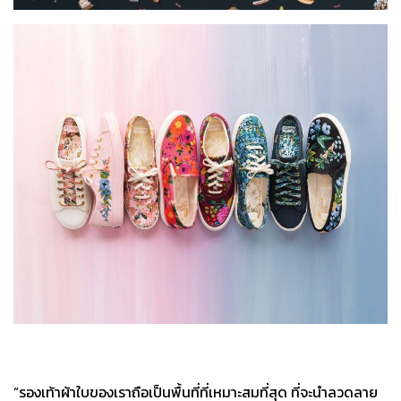
“รองเท้าผ้าใบของเราถือเป็นพื้นที่ที่เหมาะสมที่สุด ที่จะนำลวดลาย