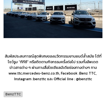
สัมผัสประสบการณ์สุดพิเศษของนวัตกรรมยานยนต์ล้ำสมัย ได้ที่
โชว์รูม “ทีทีซี” หรือติดตามกิจกรรมครั้งต่อไป รวมทั้งอัพเดต
ข่าวสารต่าง ๆ ผ่านทางสื่อโซเชียลมีเดียช่องทางต่างๆ ทาง
www.ttc.mercedes-benz.co.th, Facebook :Benz TTC,
Instagram :benzttc และ Official line : @benzttc
BenzTTC