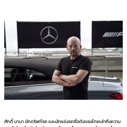
ศักดิ์ นานา นักดริฟท์รถ และนักแข่งรถชื่อดังของไทยเล่าถึงความ