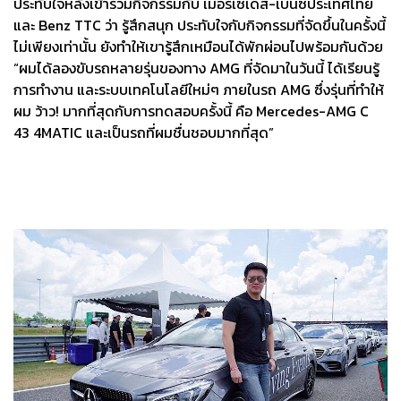
ประทับใจหลังเข้าร่วมกิจกรรมกับ เมอร์เซเดส-เบนซ์ประเทศไทย
และ Benz TTC ว่า รู้สึกสนุก ประทับใจกับกิจกรรมที่จัดขึ้นในครั้งนี้
ไม่เพียงเท่านั้น ยังทำให้เขารู้สึกเหมือนได้พักผ่อนไปพร้อมกันด้วย
“ผมได้ลองขับรถหลายรุ่นของทาง AMG ที่จัดมาในวันนี้ ได้เรียนรู้
การทำงาน และระบบเทคโนโลยีใหม่ๆ ภายในรถ AMG ซึ่งรุ่นที่ทำให้
ผม ว้าว! มากที่สุดกับการทดสอบครั้งนี้ คือ Mercedes-AMG C
43 4MATIC และเป็นรถที่ผมชื่นชอบมากที่สุด”