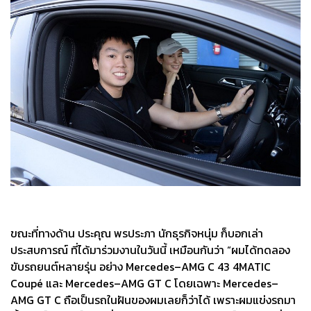
ขณะที่ทางด้าน ประคุณ พรประภา นักธุรกิจหนุ่ม ก็บอกเล่า
ประสบการณ์ ที่ได้มาร่วมงานในวันนี้ เหมือนกันว่า “ผมได้ทดลอง
ขับรถยนต์หลายรุ่น อย่าง Mercedes–AMG C 43 4MATIC
Coupé และ Mercedes–AMG GT C โดยเฉพาะ Mercedes–
AMG GT C ถือเป็นรถในฝันของผมเลยก็ว่าได้ เพราะผมแข่งรถมา