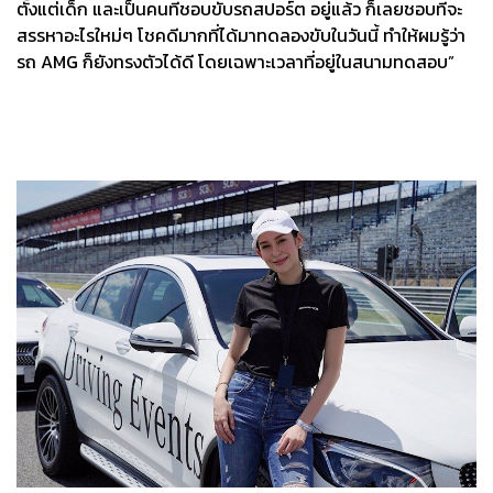
ตั้งแต่เด็ก และเป็นคนที่ชอบขับรถสปอร์ต อยู่แล้ว ก็เลยชอบที่จะ
สรรหาอะไรใหม่ๆ โชคดีมากที่ได้มาทดลองขับในวันนี้ ทำให้ผมรู้ว่า
รถ AMG ก็ยังทรงตัวได้ดี โดยเฉพาะเวลาที่อยู่ในสนามทดสอบ”