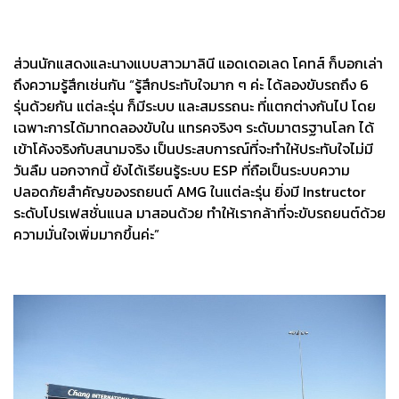
ส่วนนักแสดงและนางแบบสาวมาลินี แอดเดอเลด โคทส์ ก็บอกเล่า
ถึงความรู้สึกเช่นกัน “รู้สึกประทับใจมาก ๆ ค่ะ ได้ลองขับรถถึง 6
รุ่นด้วยกัน แต่ละรุ่น ก็มีระบบ และสมรรถนะ ที่แตกต่างกันไป โดย
เฉพาะการได้มาทดลองขับใน แทรคจริงๆ ระดับมาตรฐานโลก ได้
เข้าโค้งจริงกับสนามจริง เป็นประสบการณ์ที่จะทำให้ประทับใจไม่มี
วันลืม นอกจากนี้ ยังได้เรียนรู้ระบบ ESP ที่ถือเป็นระบบความ
ปลอดภัยสำคัญของรถยนต์ AMG ในแต่ละรุ่น ยิ่งมี Instructor
ระดับโปรเฟสชั่นแนล มาสอนด้วย ทำให้เรากล้าที่จะขับรถยนต์ด้วย
ความมั่นใจเพิ่มมากขึ้นค่ะ”