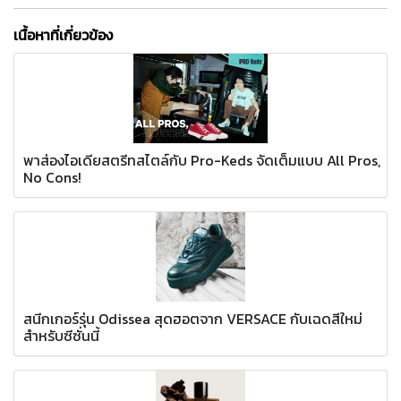
เนื้อหาที่เกี่ยวข้อง
พาส่องไอเดียสตรีทสไตล์กับ Pro-Keds จัดเต็มแบบ All Pros,
No Cons!
สนีกเกอร์รุ่น Odissea สุดฮอตจาก VERSACE กับเฉดสีใหม่
สำหรับซีซั่นนี้