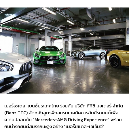
เมอร์เซเดส-เบนซ์ประเทศไทย ร่วมกับ บริษัท ทีทีซี มอเตอร์ จำกัด
(Benz TTC) จัดหลักสูตรฝึกอบรมเทคนิคการขับขี่รถยนต์เพื่อ
ความปลอดภัย “Mercedes-AMG Driving Experience” พร้อม
กับนำรถยนต์สมรรถนะสูง อย่าง “เมอร์เซเดส-เอเอ็มจี”