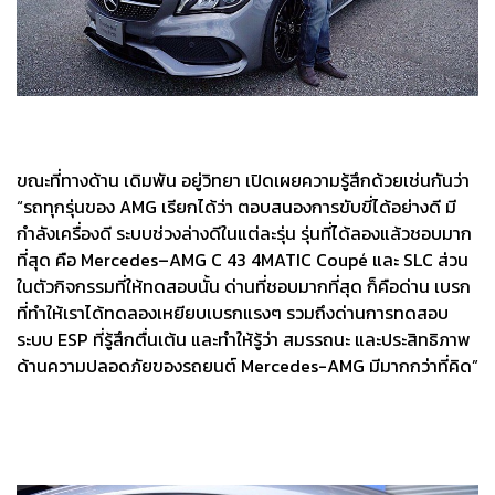
ขณะที่ทางด้าน เดิมพัน อยู่วิทยา เปิดเผยความรู้สึกด้วยเช่นกันว่า
“รถทุกรุ่นของ AMG เรียกได้ว่า ตอบสนองการขับขี่ได้อย่างดี มี
กำลังเครื่องดี ระบบช่วงล่างดีในแต่ละรุ่น รุ่นที่ได้ลองแล้วชอบมาก
ที่สุด คือ Mercedes–AMG C 43 4MATIC Coupé และ SLC ส่วน
ในตัวกิจกรรมที่ให้ทดสอบนั้น ด่านที่ชอบมากที่สุด ก็คือด่าน เบรก
ที่ทำให้เราได้ทดลองเหยียบเบรกแรงๆ รวมถึงด่านการทดสอบ
ระบบ ESP ที่รู้สึกตื่นเต้น และทำให้รู้ว่า สมรรถนะ และประสิทธิภาพ
ด้านความปลอดภัยของรถยนต์ Mercedes-AMG มีมากกว่าที่คิด”