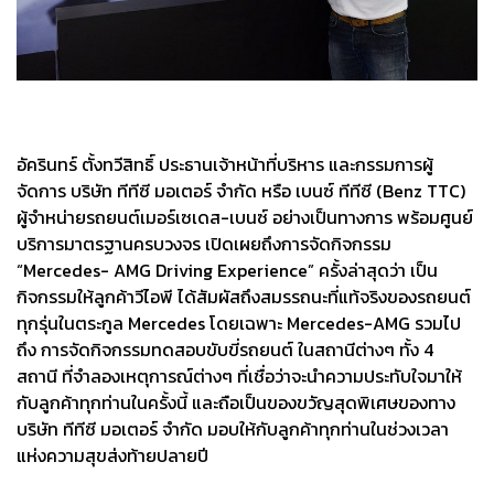
อัครินทร์ ตั้งทวีสิทธิ์ ประธานเจ้าหน้าที่บริหาร และกรรมการผู้
จัดการ บริษัท ทีทีซี มอเตอร์ จำกัด หรือ เบนซ์ ทีทีซี (Benz TTC)
ผู้จำหน่ายรถยนต์เมอร์เซเดส-เบนซ์ อย่างเป็นทางการ พร้อมศูนย์
บริการมาตรฐานครบวงจร เปิดเผยถึงการจัดกิจกรรม
“Mercedes- AMG Driving Experience” ครั้งล่าสุดว่า เป็น
กิจกรรมให้ลูกค้าวีไอพี ได้สัมผัสถึงสมรรถนะที่แท้จริงของรถยนต์
ทุกรุ่นในตระกูล Mercedes โดยเฉพาะ Mercedes-AMG รวมไป
ถึง การจัดกิจกรรมทดสอบขับขี่รถยนต์ ในสถานีต่างๆ ทั้ง 4
สถานี ที่จำลองเหตุการณ์ต่างๆ ที่เชื่อว่าจะนำความประทับใจมาให้
กับลูกค้าทุกท่านในครั้งนี้ และถือเป็นของขวัญสุดพิเศษของทาง
บริษัท ทีทีซี มอเตอร์ จำกัด มอบให้กับลูกค้าทุกท่านในช่วงเวลา
แห่งความสุขส่งท้ายปลายปี