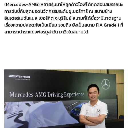
(Mercedes-AMG) หลายรุ่นมาให้ลูกค้าวีไอพีได้ทดสอบสมรรถนะ
การขับขี่กับสุดยอดนวัตกรรมระดับซูเปอร์คาร์ ณ สนามช้าง
อินเตอร์เนชั่นแนล เซอร์กิต จ.บุรีรัมย์ สนามที่ได้ชื่อว่ามีมาตรฐาน
เรื่องความปลอดภัยเป็นเยี่ยม รวมถึง ยังเป็นสนาม FIA Grade 1 ที่
สามารถนำรถแข่งฟอร์มูล่าวัน มาวิ่งในสนามได้