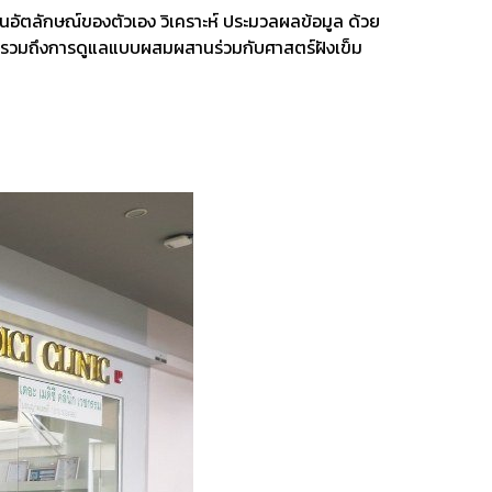
็นอัตลักษณ์ของตัวเอง วิเคราะห์ ประมวลผลข้อมูล ด้วย
ไทย รวมถึงการดูแลแบบผสมผสานร่วมกับศาสตร์ฝังเข็ม