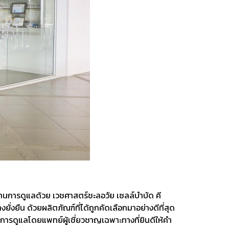
สานการดูแลด้วย เวชศาสตร์ชะลอวัย เซลล์บำบัด คี
ยืน ด้วยผลิตภัณฑ์ที่ได้ถูกคัดเลือกมาอย่างดีที่สุด
ับการดูแลโดยแพทย์ผู้เชี่ยวชาญเฉพาะทางที่ยินดีให้คำ