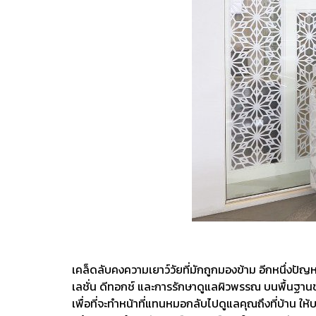
เคล็ดลับคงความเยาว์วัยที่มักถูกมองข้าม อีกหนึ่งป
เลชั่น ดีทอกช์ และการรักษาดูแลผิวพรรณ บนพื้นฐานขอ
เพื่อที่จะทำหน้าที่แทนหมอกลับไปดูแลคุณถึงที่บ้าน ให