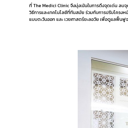
ที่ The Medici Clinic จึงมุ่งเน้นในการดึงจุดเด่น 
วิธีการและเทคโนโลยีที่ทันสมัย ร่วมกับการปรับโครง
แบบตะวันออก และ เวชศาสตร์ชะลอวัย เพื่อดูแลฟื้นฟ