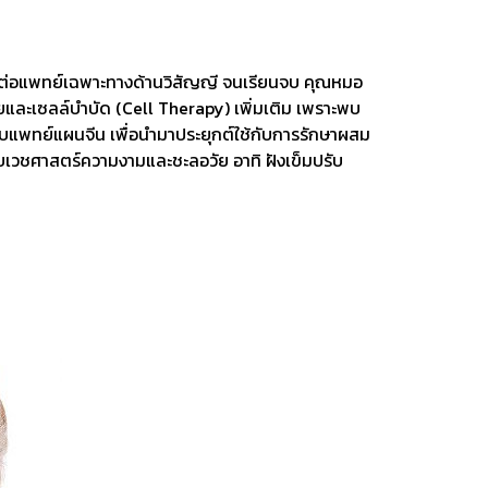
กษาต่อแพทย์เฉพาะทางด้านวิสัญญี จนเรียนจบ คุณหมอ
ละเซลล์บำบัด (Cell Therapy) เพิ่มเติม เพราะพบ
มแบบแพทย์แผนจีน เพื่อนำมาประยุกต์ใช้กับการรักษาผสม
้กับเวชศาสตร์ความงามและชะลอวัย อาทิ ฝังเข็มปรับ