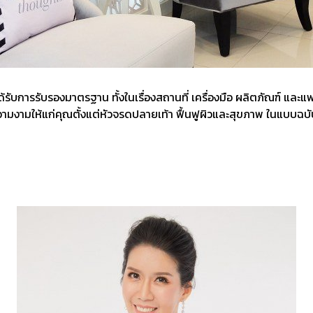
้รับการรับรองมาตรฐาน ทั้งในเรื่องสถานที่ เครื่องมือ ผลิตภัณฑ์ แล
มงามให้แก่คุณตั้งแต่หัวจรดปลายเท้า ฟื้นฟูผิวและสุขภาพ ในแบบฉบับท