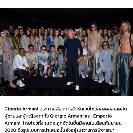
Giorgio Armani ประกาศเลื่อนการจัดรันเวย์โชว์ของคอลเลคชั่น
ผู้ชายและผู้หญิงจากทั้ง Giorgio Armani และ Emporio
Armani โดยโชว์ทั้งหมดจะถูกจัดในขึ้นมิลานในเดือนกันยายน
2020 ซึ่งรูปแบบการนำเสนอนั้นยังอยู่ระหว่างการพิจารณา