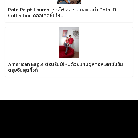
Polo Ralph Lauren I ราล์ฟ ลอเรน ขอแนะนำ Polo ID
Collection คอลเลคชั่นใหม่!
American Eagle ต้อนรับปีใหม่ด้วยแคปซูลคอลเลคชั่นวัน
ตรุษจีนสุดคิ้วท์