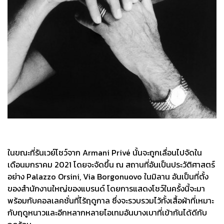
ในขณะที่รันเวย์โชว์จาก Armani Privé นั้นจะถูกเลื่อนไปจัดใน
เดือนมกราคม 2021 โดยจะจัดขึ้น ณ สถานที่อันเป็นประวัติศาสตร์
อย่าง Palazzo Orsini, Via Borgonuovo ในมิลาน อันเป็นที่ตั้ง
ของสำนักงานใหญ่ของแบรนด์ โดยการแสดงโชว์ในครั้งนี้จะมา
พร้อมกับคอลเลคชั่นที่ไร้ฤดูกาล ซึ่งจะรวบรวมไว้ทั้งเสื้อผ้าที่เหมาะ
กับฤดูหนาวและอีกหลากหลายไอเทมอันบางเบาที่เข้ากันได้ดีกับ