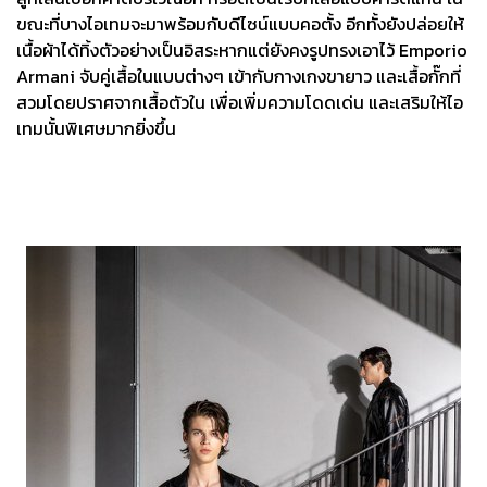
ขณะที่บางไอเทมจะมาพร้อมกับดีไซน์แบบคอตั้ง อีกทั้งยังปล่อยให้
เนื้อผ้าได้ทิ้งตัวอย่างเป็นอิสระหากแต่ยังคงรูปทรงเอาไว้ Emporio
Armani จับคู่เสื้อในแบบต่างๆ เข้ากับกางเกงขายาว และเสื้อกั๊กที่
สวมโดยปราศจากเสื้อตัวใน เพื่อเพิ่มความโดดเด่น และเสริมให้ไอ
เทมนั้นพิเศษมากยิ่งขึ้น