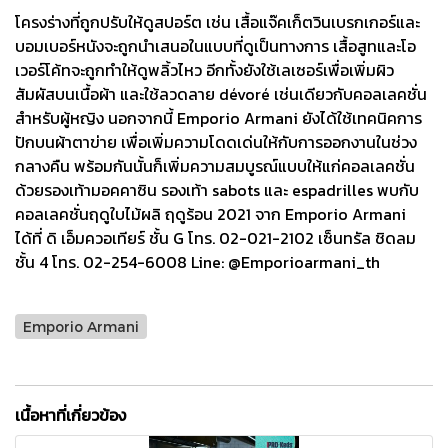
โครงร่างที่ถูกปรับให้ดูสปอร์ต เช่น เสื้อแจ๊คเก็ตวินเบรกเกอร์และ
บอมเบอร์หนังจะถูกนำเสนอในแบบที่ดูเป็นทางการ เสื้อสูทและโอ
เวอร์โค้ทจะถูกทำให้ดูพลิ้วไหว อีกทั้งยังใช้เลเซอร์เพื่อเพิ่มผิว
สัมผัสบนเนื้อผ้า และใช้ลวดลาย dévoré เช่นเดียวกับคอลเลคชั่น
สำหรับผู้หญิง นอกจากนี้ Emporio Armani ยังได้ใช้เทคนิคการ
ปักบนผ้าตาข่าย เพื่อเพิ่มความโดดเด่นให้กับการออกงานในช่วง
กลางคืน พร้อมกันนั้นก็เพิ่มความสมบูรณ์แบบให้แก่คอลเลคชั่น
ด้วยรองเท้ามอคคาซิน รองเท้า sabots และ espadrilles พบกับ
คอลเลคชั่นฤดูใบไม้ผลิ ฤดูร้อน 2021 จาก Emporio Armani
ได้ที่ ดิ เอ็มควอเทียร์ ชั้น G โทร. 02-021-2102 เซ็นทรัล ชิดลม
ชั้น 4 โทร. 02-254-6008 Line: @Emporioarmani_th
Emporio Armani
เนื้อหาที่เกี่ยวข้อง