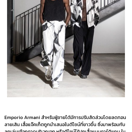
Emporio Armani สำหรับผู้ชายได้มีการปรับสัดส่วนโดยลดทอน
ลายเส้น เสื้อแจ๊คเก็ตถูกนำเสนอในดีไซน์ที่ยาวขึ้น ซึ่งมาพร้อมกับ
ลูกเล่นเชือกคาดบริเวณอก หรือดีไซน์ไร้ปกเสื้อแบบคาร์ดิแกน ใน