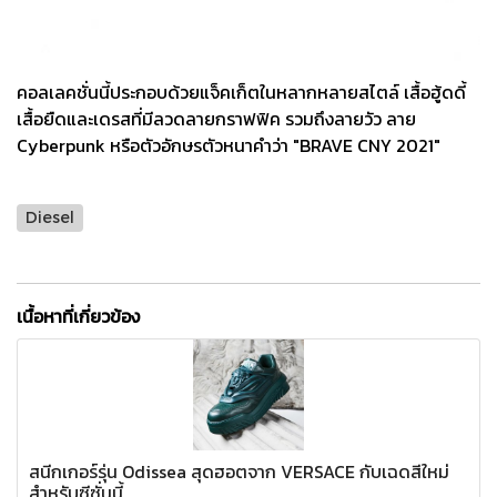
คอลเลคชั่นนี้ประกอบด้วยแจ็คเก็ตในหลากหลายสไตล์ เสื้อฮู้ดดี้
เสื้อยืดและเดรสที่มีลวดลายกราฟฟิค รวมถึงลายวัว ลาย
Cyberpunk หรือตัวอักษรตัวหนาคำว่า "BRAVE CNY 2021"
Diesel
เนื้อหาที่เกี่ยวข้อง
สนีกเกอร์รุ่น Odissea สุดฮอตจาก VERSACE กับเฉดสีใหม่
สำหรับซีซั่นนี้