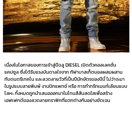
เนื่องในโอกาสของการเข้าสู่ปีฉลู DIESEL เปิดตัวคอลเลคชั่น
แคปซูล ซึ่งได้รับแรงบันดาลใจจาก กีฬาบาสเก็ตบอลผสมผสาน
กับดนตรีเทคโน และลวดลายวัวที่เป็นปีนักษัตรของปีนี้ ไม่ว่าจะมา
ในรูปแบบลายพิมพ์ งานปักแพทช์ หรือ การทำทรีทเมนท์เลียนแบบ
โลหะ ทั้งหมดถูกนำเสนอออกมาในโทนสีสันสดใสเพื่อสร้าง
เอฟเฟกต์ของลวดลายกราฟิกที่แตกต่างกันอย่างชัดเจน