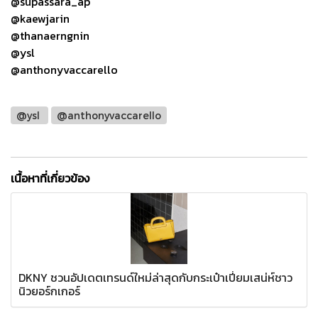
@supassara_ap
@kaewjarin
@thanaerngnin
@ysl
@anthonyvaccarello
@ysl
@anthonyvaccarello
เนื้อหาที่เกี่ยวข้อง
DKNY ชวนอัปเดตเทรนด์ใหม่ล่าสุดกับกระเป๋าเปี่ยมเสน่ห์ชาว
นิวยอร์กเกอร์