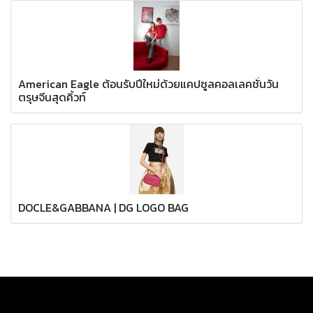
American Eagle ต้อนรับปีใหม่ด้วยแคปซูลคอลเลคชั่นวัน
ตรุษจีนสุดคิ้วท์
DOCLE&GABBANA | DG LOGO BAG