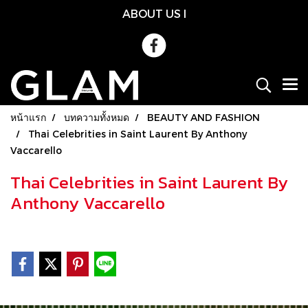
ABOUT US
l
หน้าแรก
บทความทั้งหมด
BEAUTY AND FASHION
Thai Celebrities in Saint Laurent By Anthony
Vaccarello
Thai Celebrities in Saint Laurent By
Anthony Vaccarello