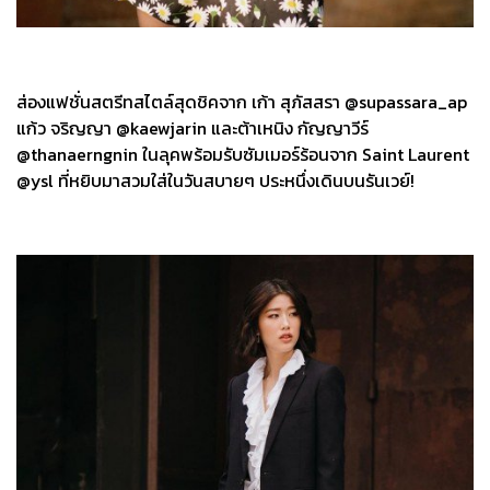
ส่องแฟชั่นสตรีทสไตล์สุดชิคจาก เก้า สุภัสสรา @supassara_ap
แก้ว จริญญา @kaewjarin และต้าเหนิง กัญญาวีร์
@thanaerngnin ในลุคพร้อมรับซัมเมอร์ร้อนจาก Saint Laurent
@ysl ที่หยิบมาสวมใส่ในวันสบายๆ ประหนึ่งเดินบนรันเวย์!